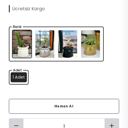
Ücretsiz Kargo
Renk
Adet
1 Adet
Hemen Al