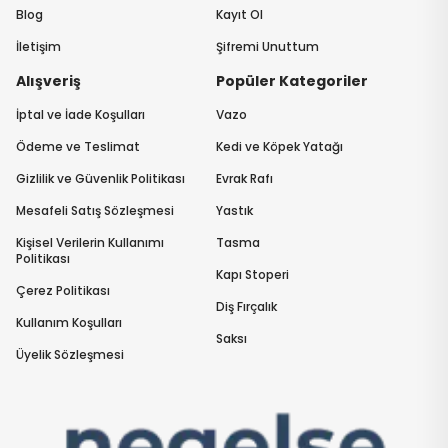
Blog
Kayıt Ol
İletişim
Şifremi Unuttum
Alışveriş
Popüler Kategoriler
İptal ve İade Koşulları
Vazo
Ödeme ve Teslimat
Kedi ve Köpek Yatağı
Gizlilik ve Güvenlik Politikası
Evrak Rafı
Mesafeli Satış Sözleşmesi
Yastık
Kişisel Verilerin Kullanımı
Tasma
Politikası
Kapı Stoperi
Çerez Politikası
Diş Fırçalık
Kullanım Koşulları
Saksı
Üyelik Sözleşmesi