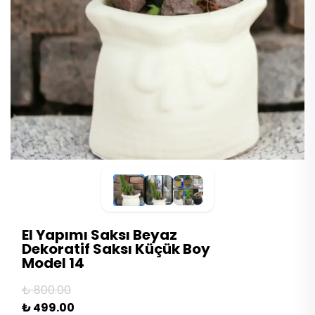
El Yapımı Saksı Beyaz
Dekoratif Saksı Küçük Boy
Model 14
₺ 800.00
₺ 499.00