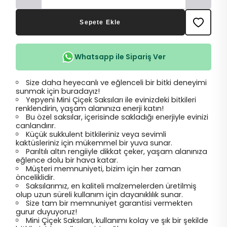
Sepete Ekle
Whatsapp ile Sipariş Ver
Size daha heyecanlı ve eğlenceli bir bitki deneyimi
sunmak için buradayız!
Yepyeni Mini Çiçek Saksıları ile evinizdeki bitkileri
renklendirin, yaşam alanınıza enerji katın!
Bu özel saksılar, içerisinde sakladığı enerjiyle evinizi
canlandırır.
Küçük sukkulent bitkileriniz veya sevimli
kaktüsleriniz için mükemmel bir yuva sunar.
Parıltılı altın rengiiyle dikkat çeker, yaşam alanınıza
eğlence dolu bir hava katar.
Müşteri memnuniyeti, bizim için her zaman
önceliklidir.
Saksılarımız, en kaliteli malzemelerden üretilmiş
olup uzun süreli kullanım için dayanıklılık sunar.
Size tam bir memnuniyet garantisi vermekten
gurur duyuyoruz!
Mini Çiçek Saksıları, kullanımı kolay ve şık bir şekilde