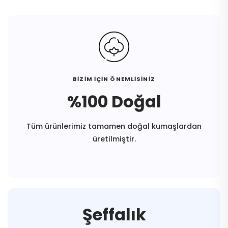
BİZİM İÇİN ÖNEMLİSİNİZ
%100 Doğal
Tüm ürünlerimiz tamamen doğal kumaşlardan
üretilmiştir.
Şeffalık