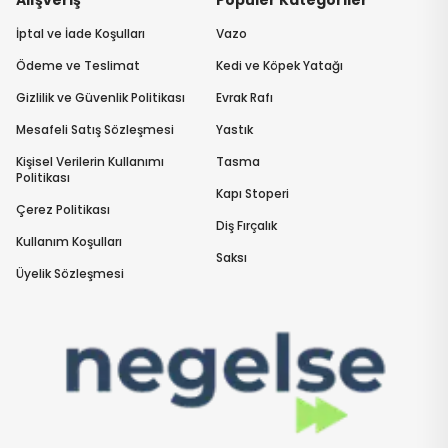
Alışveriş
Popüler Kategoriler
İptal ve İade Koşulları
Vazo
Ödeme ve Teslimat
Kedi ve Köpek Yatağı
Gizlilik ve Güvenlik Politikası
Evrak Rafı
Mesafeli Satış Sözleşmesi
Yastık
Kişisel Verilerin Kullanımı
Tasma
Politikası
Kapı Stoperi
Çerez Politikası
Diş Fırçalık
Kullanım Koşulları
Saksı
Üyelik Sözleşmesi