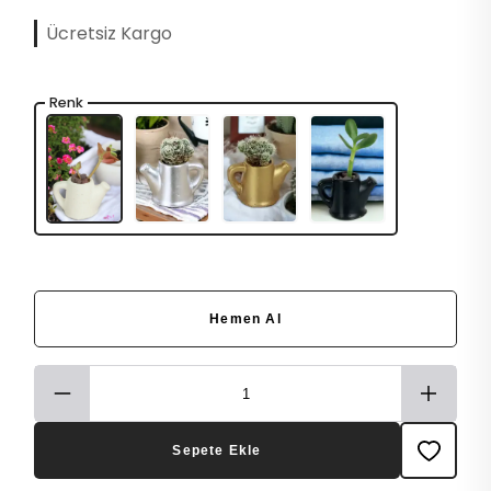
Ücretsiz Kargo
Renk
Hemen Al
Sepete Ekle