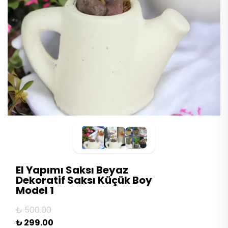
El Yapımı Saksı Beyaz
Dekoratif Saksı Küçük Boy
Model 1
₺ 500.00
₺ 299.00