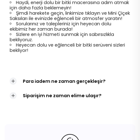
Haydi, enerji dolu bir bitki macerasına adım atmak
için daha fazla beklemeyin!
Şimdi harekete geçin, linkimize tıklayın ve Mini Çiçek
Saksıları ile evinizde eğlenceli bir atmosfer yaratın!
Sorularınız ve talepleriniz için heyecan dolu
ekibimiz her zaman burada!
Sizlere en iyi hizmeti sunmak için sabırsızlıkla
bekliyoruz.
Heyecan dolu ve eğlenceli bir bitki serüveni sizleri
bekliyor!
Para iadem ne zaman gerçekleşir?
Siparişim ne zaman elime ulaşır?