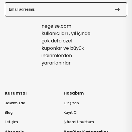
negelse.com
kullanıcıları , yıl içinde
çok defa özel
kuponlar ve büyük
indirimlerden
yararlanırlar
Kurumsal
Hesabım
Hakkımızda
Giriş Yap
Blog
Kayıt Ol
İletişim
Şifremi Unuttum