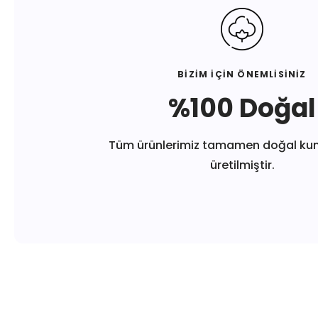
BİZİM İÇİN ÖNEMLİSİNİZ
%100 Doğal
Tüm ürünlerimiz tamamen doğal ku
üretilmiştir.