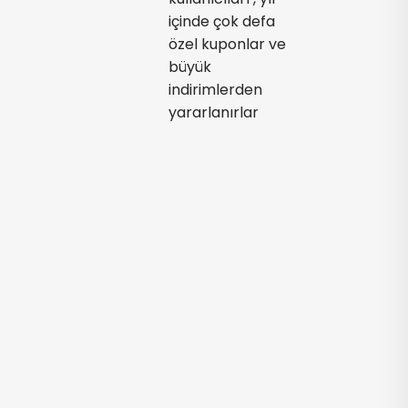
içinde çok defa
özel kuponlar ve
büyük
indirimlerden
yararlanırlar