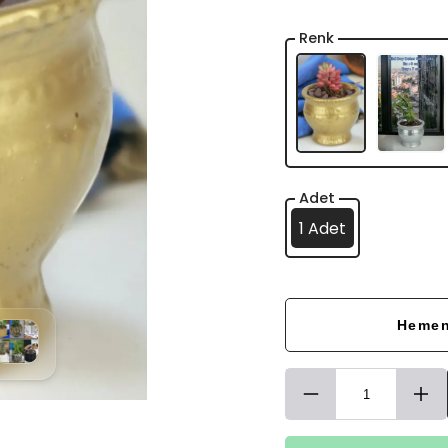
Renk
Adet
1 Adet
Hemen