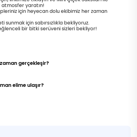
r atmosfer yaratın!
epleriniz için heyecan dolu ekibimiz her zaman
eti sunmak için sabırsızlıkla bekliyoruz.
lenceli bir bitki serüveni sizleri bekliyor!
 zaman gerçekleşir?
aman elime ulaşır?