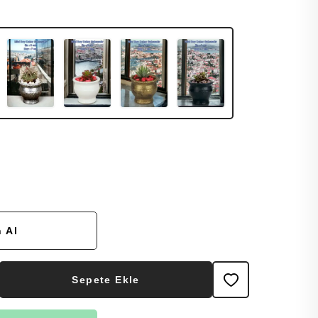
 Al
Sepete Ekle