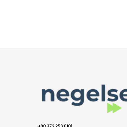
+90 372 253 0101