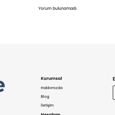
Yorum bulunamadı
Kurumsal
Hakkımızda
Blog
İletişim
Hesabım