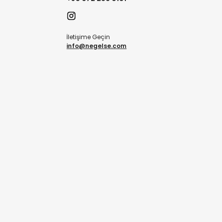
İletişime Geçin
info@negelse.com