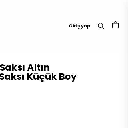
Giriş yap
Saksı Altın
 Saksı Küçük Boy