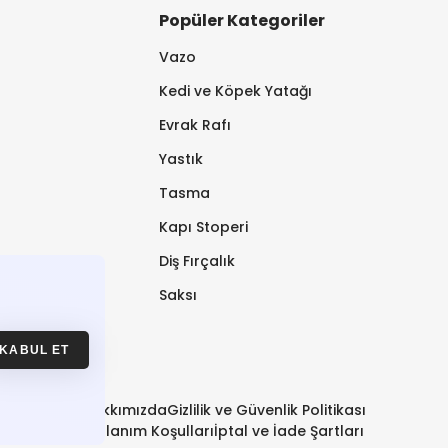
Popüler Kategoriler
Vazo
Kedi ve Köpek Yatağı
Evrak Rafı
Yastık
Tasma
Kapı Stoperi
Diş Fırçalık
Saksı
KABUL ET
Hakkımızda
Gizlilik ve Güvenlik Politikası
Kullanım Koşulları
İptal ve İade Şartları