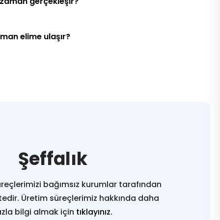
 zaman gerçekleşir?
aman elime ulaşır?
Şeffalık
reçlerimizi bağımsız kurumlar tarafından
edir. Üretim süreçlerimiz hakkında daha
azla bilgi almak için
tıklayınız.