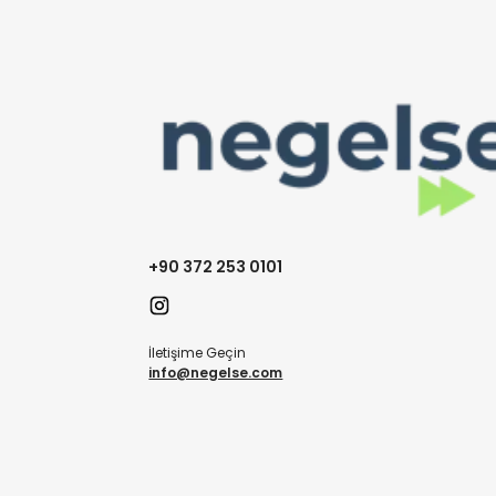
+90 372 253 0101
İletişime Geçin
info@negelse.com