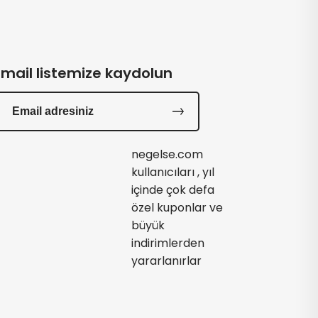
Email listemize kaydolun
negelse.com
kullanıcıları , yıl
içinde çok defa
özel kuponlar ve
büyük
indirimlerden
yararlanırlar