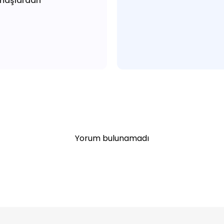
maşlardan
Yorum bulunamadı