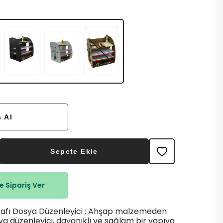
 Al
Sepete Ekle
 Sipariş Ver
afı Dosya Düzenleyici ; Ahşap malzemeden
ya düzenleyici, dayanıklı ve sağlam bir yapıya