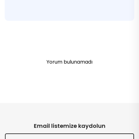
Yorum bulunamadı
Email listemize kaydolun