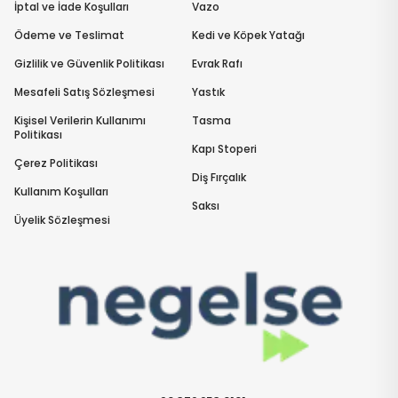
İptal ve İade Koşulları
Vazo
Ödeme ve Teslimat
Kedi ve Köpek Yatağı
Gizlilik ve Güvenlik Politikası
Evrak Rafı
Mesafeli Satış Sözleşmesi
Yastık
Kişisel Verilerin Kullanımı
Tasma
Politikası
Kapı Stoperi
Çerez Politikası
Diş Fırçalık
Kullanım Koşulları
Saksı
Üyelik Sözleşmesi