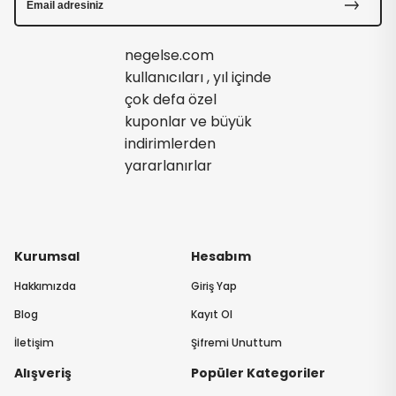
negelse.com
kullanıcıları , yıl içinde
çok defa özel
kuponlar ve büyük
indirimlerden
yararlanırlar
Kurumsal
Hesabım
Hakkımızda
Giriş Yap
Blog
Kayıt Ol
İletişim
Şifremi Unuttum
Alışveriş
Popüler Kategoriler