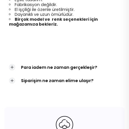
Fabrikasyon değildir.
El işçiliği ile özenle üretilmiştir.
Dayanıklı ve uzun ömürlüdür.
Birçok model ve renk seçenekleri için
mağazamıza bekleriz.
Para iadem ne zaman gerçekleşir?
Siparişim ne zaman elime ulaşır?