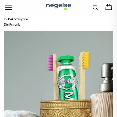
Ev Dekorasyon
Diş Fırçalık