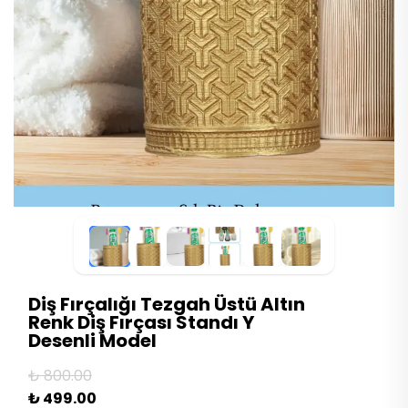
Diş Fırçalığı Tezgah Üstü Altın
Renk Diş Fırçası Standı Y
Desenli Model
₺ 800.00
₺ 499.00