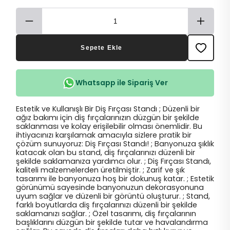
Sepete Ekle
Whatsapp ile Sipariş Ver
Estetik ve Kullanışlı Bir Diş Fırçası Standı ; Düzenli bir
ağız bakımı için diş fırçalarınızın düzgün bir şekilde
saklanması ve kolay erişilebilir olması önemlidir. Bu
ihtiyacınızı karşılamak amacıyla sizlere pratik bir
çözüm sunuyoruz: Diş Fırçası Standı! ; Banyonuza şıklık
katacak olan bu stand, diş fırçalarınızı düzenli bir
şekilde saklamanıza yardımcı olur. ; Diş Fırçası Standı,
kaliteli malzemelerden üretilmiştir. ; Zarif ve şık
tasarımı ile banyonuza hoş bir dokunuş katar. ; Estetik
görünümü sayesinde banyonuzun dekorasyonuna
uyum sağlar ve düzenli bir görüntü oluşturur. ; Stand,
farklı boyutlarda diş fırçalarınızı düzenli bir şekilde
saklamanızı sağlar. ; Özel tasarımı, diş fırçalarının
başlıklarını düzgün bir şekilde tutar ve havalandırma