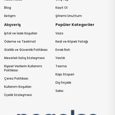
Blog
Kayıt Ol
İletişim
Şifremi Unuttum
Alışveriş
Popüler Kategoriler
İptal ve İade Koşulları
Vazo
Ödeme ve Teslimat
Kedi ve Köpek Yatağı
Gizlilik ve Güvenlik Politikası
Evrak Rafı
Mesafeli Satış Sözleşmesi
Yastık
Kişisel Verilerin Kullanımı
Tasma
Politikası
Kapı Stoperi
Çerez Politikası
Diş Fırçalık
Kullanım Koşulları
Saksı
Üyelik Sözleşmesi