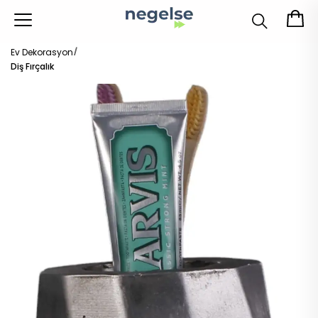
Ev Dekorasyon
Diş Fırçalık