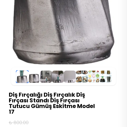
Diş Fırçalığı Diş Fırçalık Diş
Fırçası Standı Diş Fırçası
Tutucu Gümüş Eskitme Model
17
₺ 800.00