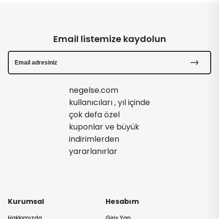
Email listemize kaydolun
negelse.com
kullanıcıları , yıl içinde
çok defa özel
kuponlar ve büyük
indirimlerden
yararlanırlar
Kurumsal
Hesabım
Hakkımızda
Giriş Yap