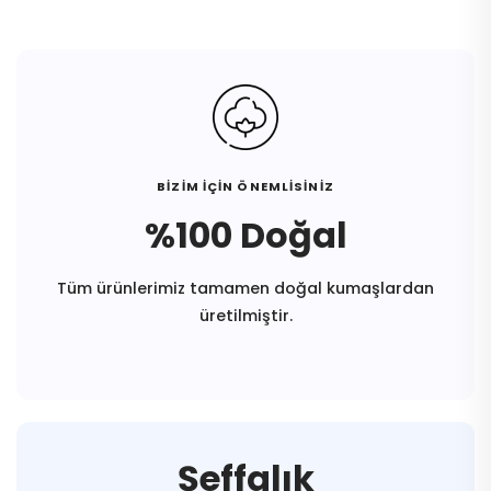
BİZİM İÇİN ÖNEMLİSİNİZ
%100 Doğal
Tüm ürünlerimiz tamamen doğal kumaşlardan
üretilmiştir.
Şeffalık