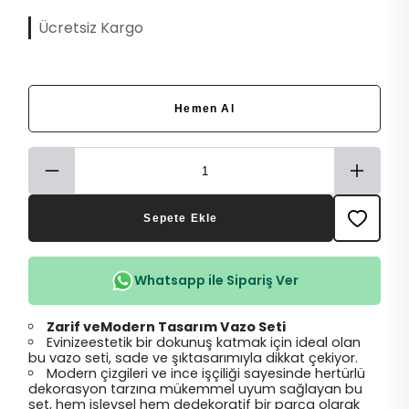
Ücretsiz Kargo
Hemen Al
Sepete Ekle
Whatsapp ile Sipariş Ver
Zarif veModern Tasarım Vazo Seti
Evinizeestetik bir dokunuş katmak için ideal olan
bu vazo seti, sade ve şıktasarımıyla dikkat çekiyor.
Modern çizgileri ve ince işçiliği sayesinde hertürlü
dekorasyon tarzına mükemmel uyum sağlayan bu
set, hem işlevsel hem dedekoratif bir parça olarak