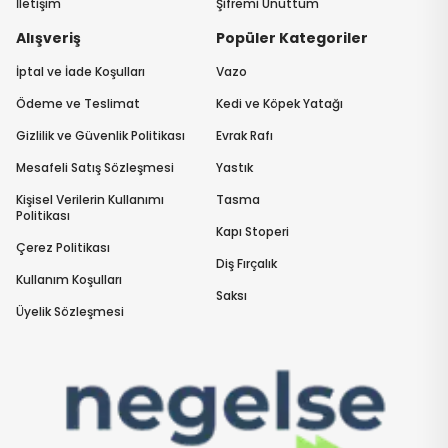
İletişim
Şifremi Unuttum
Alışveriş
Popüler Kategoriler
İptal ve İade Koşulları
Vazo
Ödeme ve Teslimat
Kedi ve Köpek Yatağı
Gizlilik ve Güvenlik Politikası
Evrak Rafı
Mesafeli Satış Sözleşmesi
Yastık
Kişisel Verilerin Kullanımı
Tasma
Politikası
Kapı Stoperi
Çerez Politikası
Diş Fırçalık
Kullanım Koşulları
Saksı
Üyelik Sözleşmesi