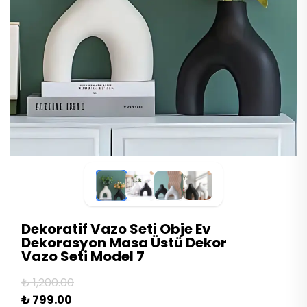
Dekoratif Vazo Seti Obje Ev
Dekorasyon Masa Üstü Dekor
Vazo Seti Model 7
₺ 1,200.00
₺ 799.00