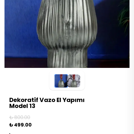
Dekoratif Vazo El Yapımı
Model 13
₺ 800.00
₺ 499.00