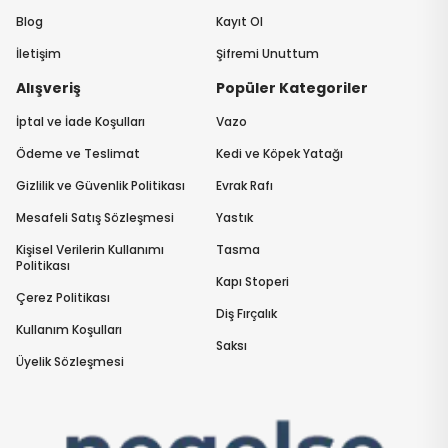
Blog
Kayıt Ol
İletişim
Şifremi Unuttum
Alışveriş
Popüler Kategoriler
İptal ve İade Koşulları
Vazo
Ödeme ve Teslimat
Kedi ve Köpek Yatağı
Gizlilik ve Güvenlik Politikası
Evrak Rafı
Mesafeli Satış Sözleşmesi
Yastık
Kişisel Verilerin Kullanımı
Tasma
Politikası
Kapı Stoperi
Çerez Politikası
Diş Fırçalık
Kullanım Koşulları
Saksı
Üyelik Sözleşmesi