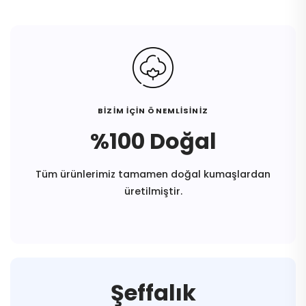
BİZİM İÇİN ÖNEMLİSİNİZ
%100 Doğal
Tüm ürünlerimiz tamamen doğal kumaşlardan
üretilmiştir.
Şeffalık