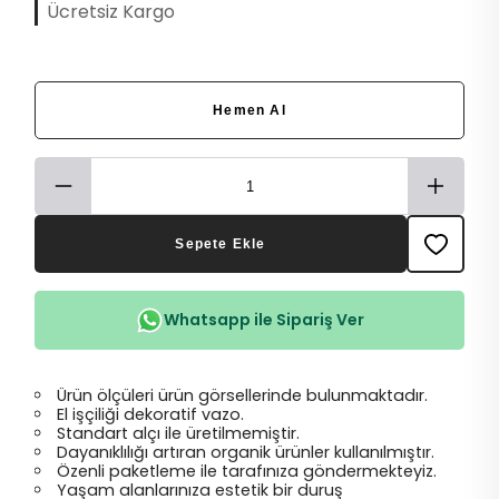
Ücretsiz Kargo
Hemen Al
Sepete Ekle
Whatsapp ile Sipariş Ver
Ürün ölçüleri ürün görsellerinde bulunmaktadır.
El işçiliği dekoratif vazo.
Standart alçı ile üretilmemiştir.
Dayanıklılığı artıran organik ürünler kullanılmıştır.
Özenli paketleme ile tarafınıza göndermekteyiz.
Yaşam alanlarınıza estetik bir duruş