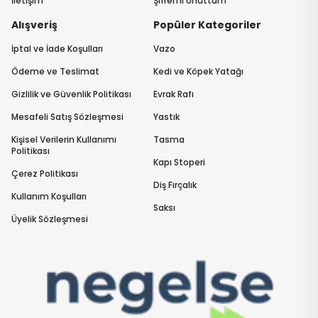
İletişim
Şifremi Unuttum
Alışveriş
Popüler Kategoriler
İptal ve İade Koşulları
Vazo
Ödeme ve Teslimat
Kedi ve Köpek Yatağı
Gizlilik ve Güvenlik Politikası
Evrak Rafı
Mesafeli Satış Sözleşmesi
Yastık
Kişisel Verilerin Kullanımı
Tasma
Politikası
Kapı Stoperi
Çerez Politikası
Diş Fırçalık
Kullanım Koşulları
Saksı
Üyelik Sözleşmesi