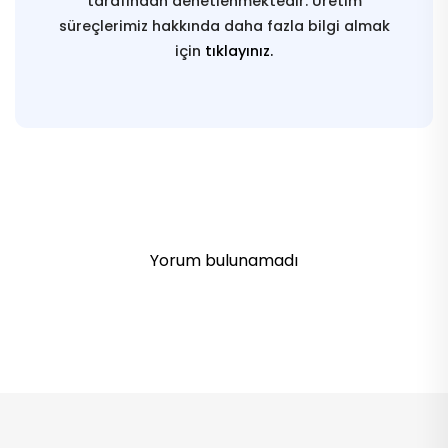
tarafından denetlenmektedir. Üretim
süreçlerimiz hakkında daha fazla bilgi almak
için
tıklayınız.
Yorum bulunamadı