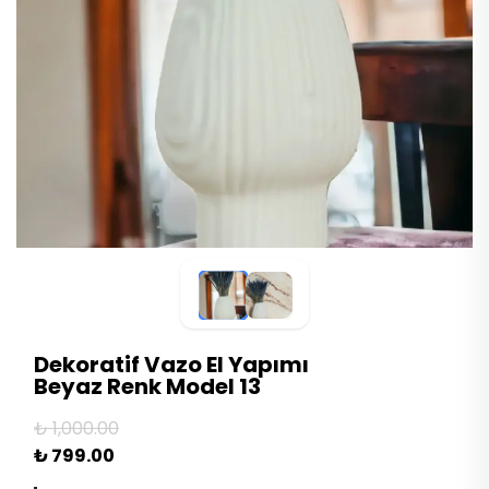
Dekoratif Vazo El Yapımı
Beyaz Renk Model 13
₺ 1,000.00
₺ 799.00