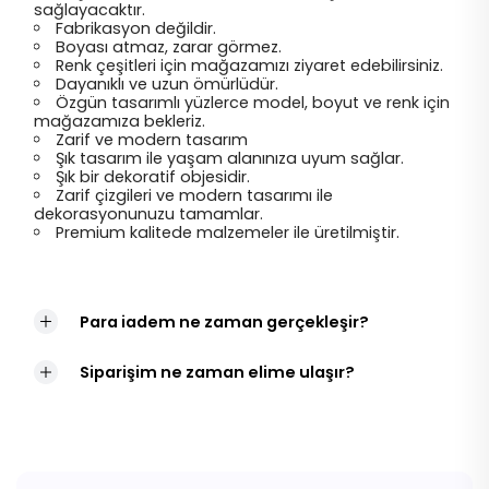
sağlayacaktır.
Fabrikasyon değildir.
Boyası atmaz, zarar görmez.
Renk çeşitleri için mağazamızı ziyaret edebilirsiniz.
Dayanıklı ve uzun ömürlüdür.
Özgün tasarımlı yüzlerce model, boyut ve renk için
mağazamıza bekleriz.
Zarif ve modern tasarım
Şık tasarım ile yaşam alanınıza uyum sağlar.
Şık bir dekoratif objesidir.
Zarif çizgileri ve modern tasarımı ile
dekorasyonunuzu tamamlar.
Premium kalitede malzemeler ile üretilmiştir.
Para iadem ne zaman gerçekleşir?
Siparişim ne zaman elime ulaşır?