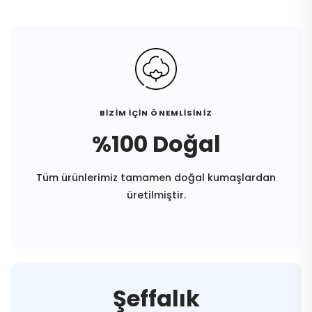
BİZİM İÇİN ÖNEMLİSİNİZ
%100 Doğal
Tüm ürünlerimiz tamamen doğal kumaşlardan
üretilmiştir.
Şeffalık