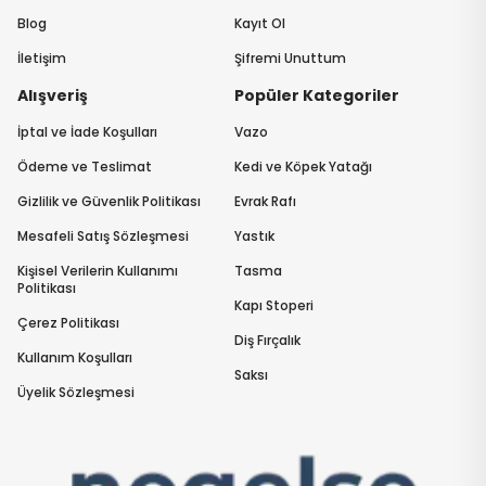
Blog
Kayıt Ol
İletişim
Şifremi Unuttum
Alışveriş
Popüler Kategoriler
İptal ve İade Koşulları
Vazo
Ödeme ve Teslimat
Kedi ve Köpek Yatağı
Gizlilik ve Güvenlik Politikası
Evrak Rafı
Mesafeli Satış Sözleşmesi
Yastık
Kişisel Verilerin Kullanımı
Tasma
Politikası
Kapı Stoperi
Çerez Politikası
Diş Fırçalık
Kullanım Koşulları
Saksı
Üyelik Sözleşmesi