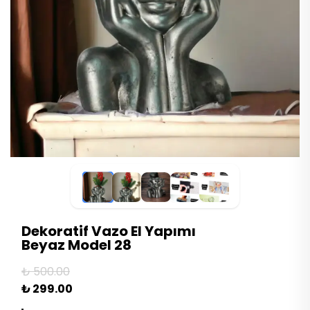
Dekoratif Vazo El Yapımı
Beyaz Model 28
₺ 500.00
₺ 299.00