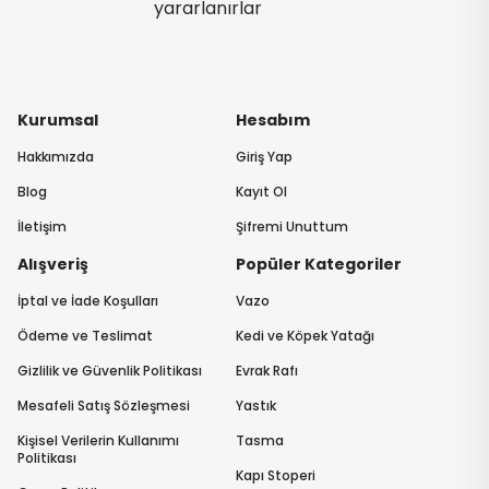
yararlanırlar
Kurumsal
Hesabım
Hakkımızda
Giriş Yap
Blog
Kayıt Ol
İletişim
Şifremi Unuttum
Alışveriş
Popüler Kategoriler
İptal ve İade Koşulları
Vazo
Ödeme ve Teslimat
Kedi ve Köpek Yatağı
Gizlilik ve Güvenlik Politikası
Evrak Rafı
Mesafeli Satış Sözleşmesi
Yastık
Kişisel Verilerin Kullanımı
Tasma
Politikası
Kapı Stoperi