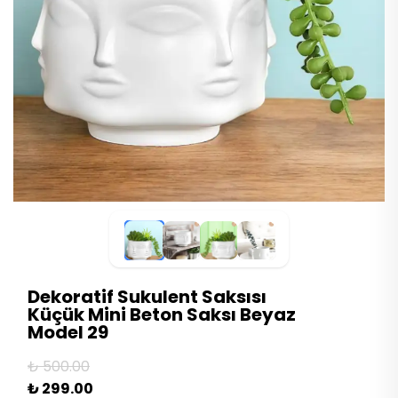
Dekoratif Sukulent Saksısı
Küçük Mini Beton Saksı Beyaz
Model 29
₺ 500.00
₺ 299.00