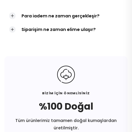
Para iadem ne zaman gerçekleşir?
Siparişim ne zaman elime ulaşır?
BİZİM İÇİN ÖNEMLİSİNİZ
%100 Doğal
Tüm ürünlerimiz tamamen doğal kumaşlardan
üretilmiştir.