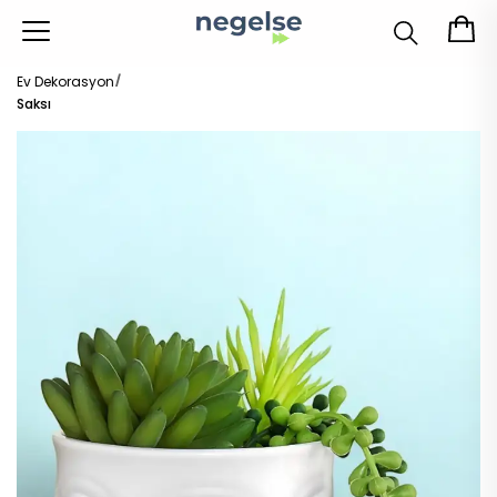
Ev Dekorasyon
Saksı