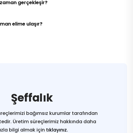
 zaman gerçekleşir?
aman elime ulaşır?
Şeffalık
reçlerimizi bağımsız kurumlar tarafından
edir. Üretim süreçlerimiz hakkında daha
azla bilgi almak için
tıklayınız.