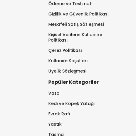
Ödeme ve Teslimat
Gizlilik ve Güvenlik Politikası
Mesafeli Satış Sözleşmesi
Kişisel Verilerin Kullanımı
Politikası
Çerez Politikası
Kullanım Koşulları
Üyelik Sözleşmesi
Popüler Kategoriler
Vazo
Kedi ve Köpek Yatağı
Evrak Rafı
Yastık
Tasma