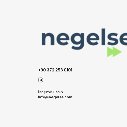
+90 372 253 0101
İletişime Geçin
info@negelse.com