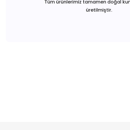
Tüm ürünlerimiz tamamen doğal ku
üretilmiştir.