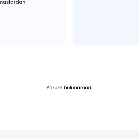
maşlardan
Yorum bulunamadı