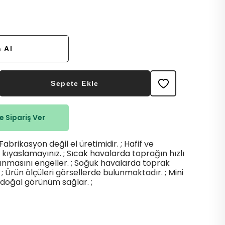
 Al
Sepete Ekle
 Sipariş Ver
 Fabrikasyon değil el üretimidir. ; Hafif ve
e kıyaslamayınız. ; Sıcak havalarda toprağın hızlı
sınmasını engeller. ; Soğuk havalarda toprak
; Ürün ölçüleri görsellerde bulunmaktadır. ; Mini
 doğal görünüm sağlar. ;