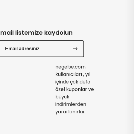
Email listemize kaydolun
negelse.com
kullanıcıları , yıl
içinde çok defa
özel kuponlar ve
büyük
indirimlerden
yararlanırlar