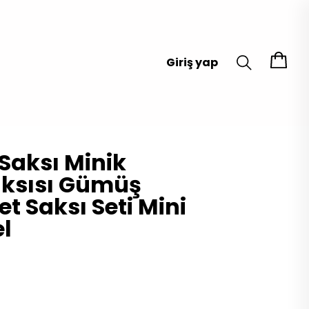
Giriş yap
 Saksı Minik
aksısı Gümüş
t Saksı Seti Mini
l