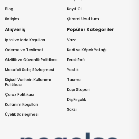
Blog
Kayıt Ol
İletişim
Şifremi Unuttum
Alışveriş
Popüler Kategoriler
İptal ve İade Koşulları
Vazo
Ödeme ve Teslimat
Kedi ve Köpek Yatağı
Gizlilik ve Güvenlik Politikası
Evrak Rafı
Mesafeli Satış Sözleşmesi
Yastık
Kişisel Verilerin Kullanımı
Tasma
Politikası
Kapı Stoperi
Çerez Politikası
Diş Fırçalık
Kullanım Koşulları
Saksı
Üyelik Sözleşmesi