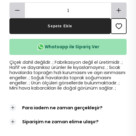
Sepete Ekle
Whatsapp ile Sipariş Ver
Çiçek dahil değildir. ; Fabrikasyon değil el üretimidir. ;
Hafif ve dayanıksız ürünler ile kıyaslamayınız. ; Sıcak
havalarda toprağın hızlı kurumasını ve aşırı ısınmasını
engeller. ; Soğuk havalarda toprak soğumasını
engeller. ; Ürün ölçüleri görsellerde bulunmaktadır. ;
Mini hava kabarcıkları ile doğal görünüm sağlar. ;
Para iadem ne zaman gerçekleşir?
Siparişim ne zaman elime ulaşır?