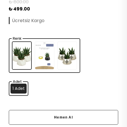
₺ 800.00
₺ 499.00
Ücretsiz Kargo
Renk
Adet
1 Adet
Hemen Al