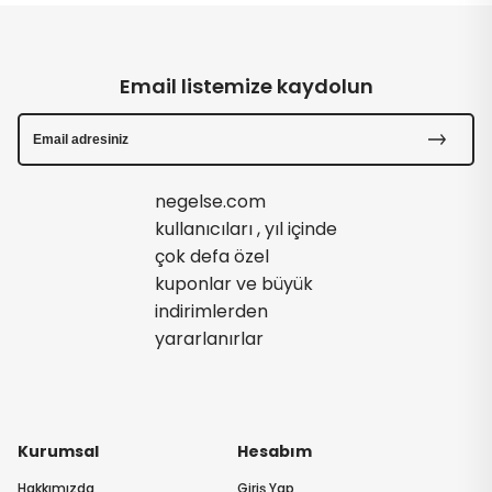
Email listemize kaydolun
negelse.com
kullanıcıları , yıl içinde
çok defa özel
kuponlar ve büyük
indirimlerden
yararlanırlar
Kurumsal
Hesabım
Hakkımızda
Giriş Yap