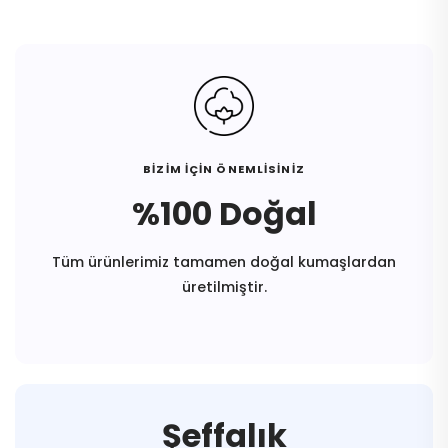
BİZİM İÇİN ÖNEMLİSİNİZ
%100 Doğal
Tüm ürünlerimiz tamamen doğal kumaşlardan
üretilmiştir.
Şeffalık