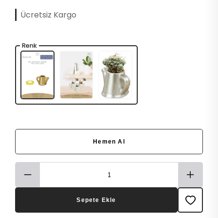
Ücretsiz Kargo
Renk
Hemen Al
Sepete Ekle