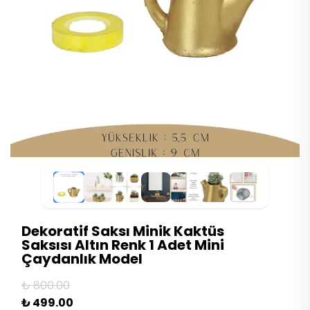
Dekoratif Saksı Minik Kaktüs
Saksısı Altın Renk 1 Adet Mini
Çaydanlık Model
₺ 800.00
₺ 499.00