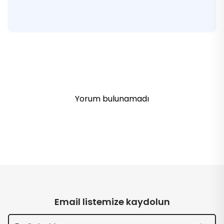
Yorum bulunamadı
Email listemize kaydolun