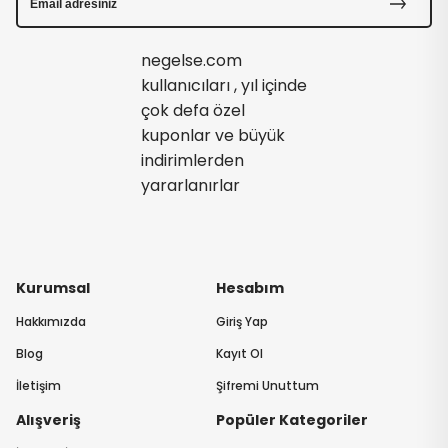
negelse.com
kullanıcıları , yıl içinde
çok defa özel
kuponlar ve büyük
indirimlerden
yararlanırlar
Kurumsal
Hesabım
Hakkımızda
Giriş Yap
Blog
Kayıt Ol
İletişim
Şifremi Unuttum
Alışveriş
Popüler Kategoriler