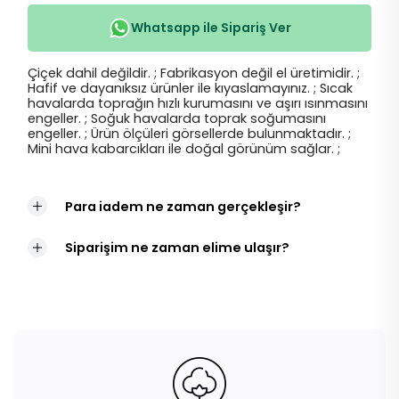
Whatsapp ile Sipariş Ver
Çiçek dahil değildir. ; Fabrikasyon değil el üretimidir. ;
Hafif ve dayanıksız ürünler ile kıyaslamayınız. ; Sıcak
havalarda toprağın hızlı kurumasını ve aşırı ısınmasını
engeller. ; Soğuk havalarda toprak soğumasını
engeller. ; Ürün ölçüleri görsellerde bulunmaktadır. ;
Mini hava kabarcıkları ile doğal görünüm sağlar. ;
Para iadem ne zaman gerçekleşir?
Siparişim ne zaman elime ulaşır?