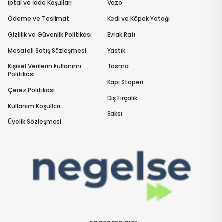
İptal ve İade Koşulları
Vazo
Ödeme ve Teslimat
Kedi ve Köpek Yatağı
Gizlilik ve Güvenlik Politikası
Evrak Rafı
Mesafeli Satış Sözleşmesi
Yastık
Kişisel Verilerin Kullanımı
Tasma
Politikası
Kapı Stoperi
Çerez Politikası
Diş Fırçalık
Kullanım Koşulları
Saksı
Üyelik Sözleşmesi