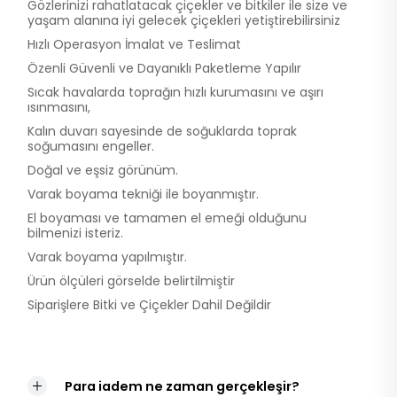
Gözlerinizi rahatlatacak çiçekler ve bitkiler ile size ve
yaşam alanına iyi gelecek çiçekleri yetiştirebilirsiniz
Hızlı Operasyon İmalat ve Teslimat
Özenli Güvenli ve Dayanıklı Paketleme Yapılır
Sıcak havalarda toprağın hızlı kurumasını ve aşırı
ısınmasını,
Kalın duvarı sayesinde de soğuklarda toprak
soğumasını engeller.
Doğal ve eşsiz görünüm.
Varak boyama tekniği ile boyanmıştır.
El boyaması ve tamamen el emeği olduğunu
bilmenizi isteriz.
Varak boyama yapılmıştır.
Ürün ölçüleri görselde belirtilmiştir
Siparişlere Bitki ve Çiçekler Dahil Değildir
Para iadem ne zaman gerçekleşir?