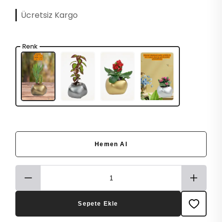
Ücretsiz Kargo
Renk
Hemen Al
Sepete Ekle