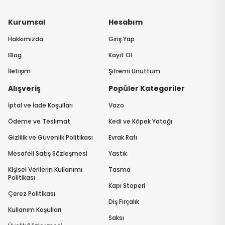
Kurumsal
Hesabım
Hakkımızda
Giriş Yap
Blog
Kayıt Ol
İletişim
Şifremi Unuttum
Alışveriş
Popüler Kategoriler
İptal ve İade Koşulları
Vazo
Ödeme ve Teslimat
Kedi ve Köpek Yatağı
Gizlilik ve Güvenlik Politikası
Evrak Rafı
Mesafeli Satış Sözleşmesi
Yastık
Kişisel Verilerin Kullanımı
Tasma
Politikası
Kapı Stoperi
Çerez Politikası
Diş Fırçalık
Kullanım Koşulları
Saksı