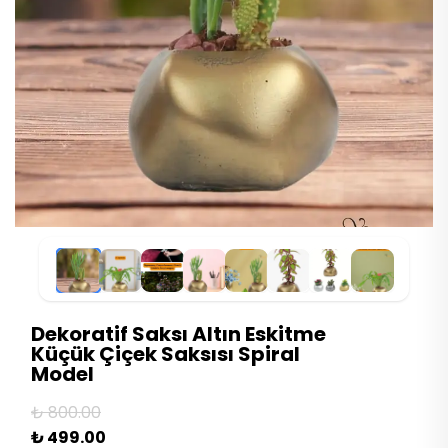
Dekoratif Saksı Altın Eskitme
Küçük Çiçek Saksısı Spiral
Model
₺ 800.00
₺ 499.00