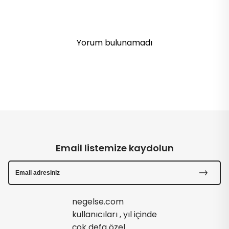
Yorum bulunamadı
Email listemize kaydolun
negelse.com
kullanıcıları , yıl içinde
çok defa özel