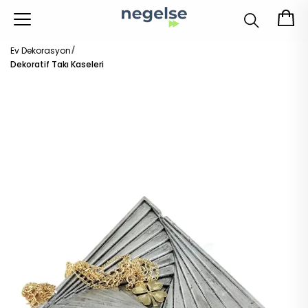
Ev Dekorasyon
Dekoratif Takı Kaseleri