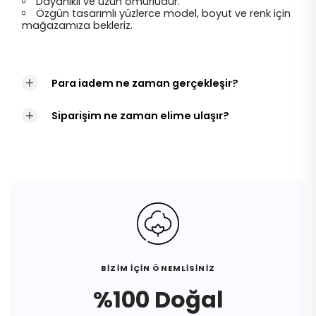
Dayanıklı ve uzun ömürlüdür.
Özgün tasarımlı yüzlerce model, boyut ve renk için
mağazamıza bekleriz.
Para iadem ne zaman gerçekleşir?
Siparişim ne zaman elime ulaşır?
BİZİM İÇİN ÖNEMLİSİNİZ
%100 Doğal