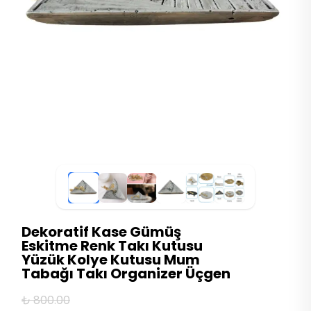
Dekoratif Kase Gümüş
Eskitme Renk Takı Kutusu
Yüzük Kolye Kutusu Mum
Tabağı Takı Organizer Üçgen
₺ 800.00