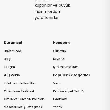
kuponlar ve büyük
indirimlerden
yararlanırlar
Kurumsal
Hesabım
Hakkımızda
Giriş Yap
Blog
Kayıt Ol
İletişim
Şifremi Unuttum
Alışveriş
Popüler Kategoriler
İptal ve İade Koşulları
Vazo
Ödeme ve Teslimat
Kedi ve Köpek Yatağı
Gizlilik ve Güvenlik Politikası
Evrak Rafı
Mesafeli Satış Sözleşmesi
Yastık