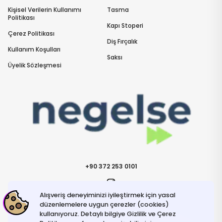
Kişisel Verilerin Kullanımı
Tasma
Politikası
Kapı Stoperi
Çerez Politikası
Diş Fırçalık
Kullanım Koşulları
Saksı
Üyelik Sözleşmesi
+90 372 253 0101
Alışveriş deneyiminizi iyileştirmek için yasal
İletişime Geçin
info@negelse.com
düzenlemelere uygun çerezler (cookies)
kullanıyoruz. Detaylı bilgiye Gizlilik ve Çerez