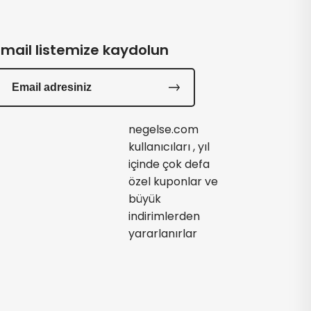
Email listemize kaydolun
negelse.com
kullanıcıları , yıl
içinde çok defa
özel kuponlar ve
büyük
indirimlerden
yararlanırlar