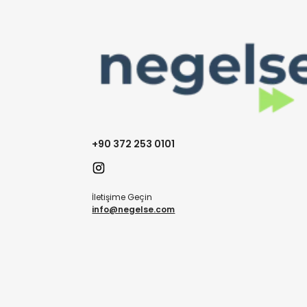
+90 372 253 0101
İletişime Geçin
info@negelse.com