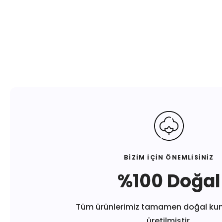
BİZİM İÇİN ÖNEMLİSİNİZ
%100 Doğal
Tüm ürünlerimiz tamamen doğal ku
üretilmiştir.