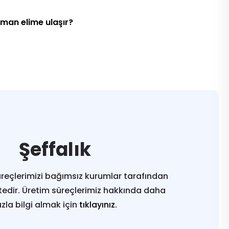
aman elime ulaşır?
Şeffalık
reçlerimizi bağımsız kurumlar tarafından
edir. Üretim süreçlerimiz hakkında daha
azla bilgi almak için
tıklayınız.