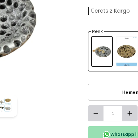
Ücretsiz Kargo
Renk
Hemen
Whatsapp ile