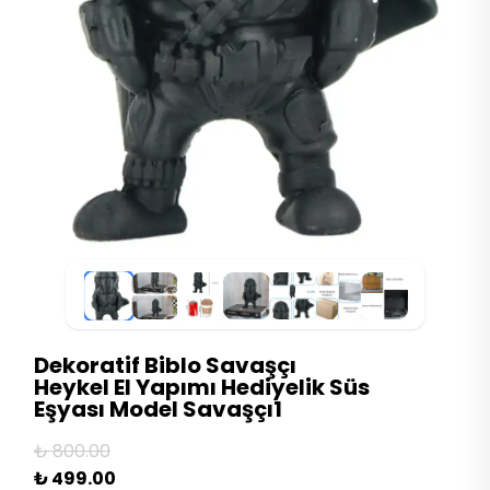
Dekoratif Biblo Savaşçı
Heykel El Yapımı Hediyelik Süs
Eşyası Model Savaşçı1
₺ 800.00
₺ 499.00