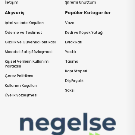
İletişim
Şifremi Unuttum
Alışveriş
Popüler Kategoriler
İptal ve İade Koşulları
Vazo
Ödeme ve Teslimat
Kedi ve Köpek Yatağı
Gizlilik ve Güvenlik Politikası
Evrak Rafı
Mesafeli Satış Sözleşmesi
Yastık
Kişisel Verilerin Kullanımı
Tasma
Politikası
Kapı Stoperi
Çerez Politikası
Diş Fırçalık
Kullanım Koşulları
Saksı
Üyelik Sözleşmesi