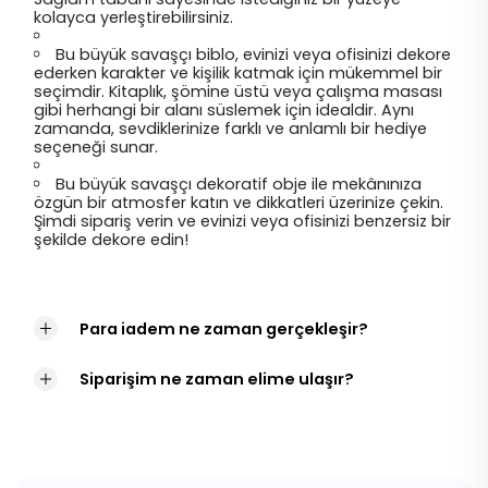
kolayca yerleştirebilirsiniz.
Bu büyük savaşçı biblo, evinizi veya ofisinizi dekore
ederken karakter ve kişilik katmak için mükemmel bir
seçimdir. Kitaplık, şömine üstü veya çalışma masası
gibi herhangi bir alanı süslemek için idealdir. Aynı
zamanda, sevdiklerinize farklı ve anlamlı bir hediye
seçeneği sunar.
Bu büyük savaşçı dekoratif obje ile mekânınıza
özgün bir atmosfer katın ve dikkatleri üzerinize çekin.
Şimdi sipariş verin ve evinizi veya ofisinizi benzersiz bir
şekilde dekore edin!
Para iadem ne zaman gerçekleşir?
Siparişim ne zaman elime ulaşır?