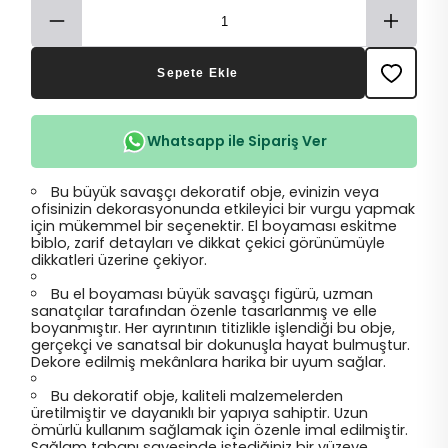
Sepete Ekle
Whatsapp ile Sipariş Ver
Bu büyük savaşçı dekoratif obje, evinizin veya
ofisinizin dekorasyonunda etkileyici bir vurgu yapmak
için mükemmel bir seçenektir. El boyaması eskitme
biblo, zarif detayları ve dikkat çekici görünümüyle
dikkatleri üzerine çekiyor.
Bu el boyaması büyük savaşçı figürü, uzman
sanatçılar tarafından özenle tasarlanmış ve elle
boyanmıştır. Her ayrıntının titizlikle işlendiği bu obje,
gerçekçi ve sanatsal bir dokunuşla hayat bulmuştur.
Dekore edilmiş mekânlara harika bir uyum sağlar.
Bu dekoratif obje, kaliteli malzemelerden
üretilmiştir ve dayanıklı bir yapıya sahiptir. Uzun
ömürlü kullanım sağlamak için özenle imal edilmiştir.
Sağlam tabanı sayesinde istediğiniz bir yüzeye