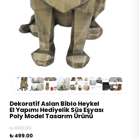
Dekoratif Aslan Biblo Heykel
El Yapımı Hediyelik Süs Eşyası
Poly Model Tasarım Ürünü
₺ 800.00
₺ 499.00