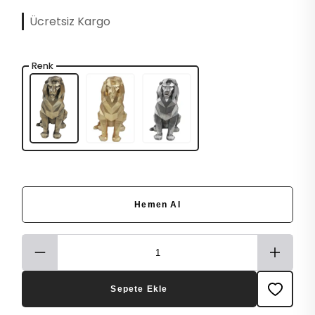
Ücretsiz Kargo
Renk
Hemen Al
Sepete Ekle