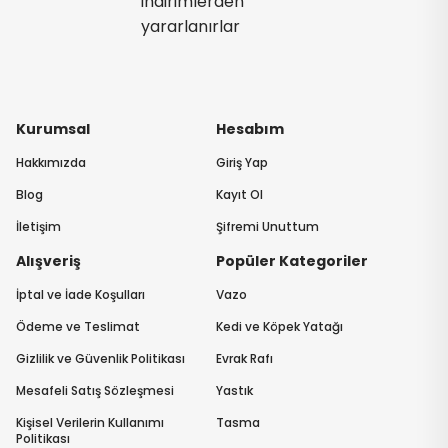
indirimlerden
yararlanırlar
Kurumsal
Hesabım
Hakkımızda
Giriş Yap
Blog
Kayıt Ol
İletişim
Şifremi Unuttum
Alışveriş
Popüler Kategoriler
İptal ve İade Koşulları
Vazo
Ödeme ve Teslimat
Kedi ve Köpek Yatağı
Gizlilik ve Güvenlik Politikası
Evrak Rafı
Mesafeli Satış Sözleşmesi
Yastık
Kişisel Verilerin Kullanımı
Tasma
Politikası