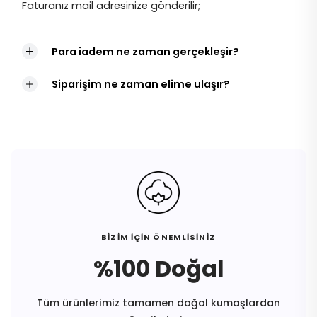
Faturanız mail adresinize gönderilir;
Para iadem ne zaman gerçekleşir?
Siparişim ne zaman elime ulaşır?
BİZİM İÇİN ÖNEMLİSİNİZ
%100 Doğal
Tüm ürünlerimiz tamamen doğal kumaşlardan