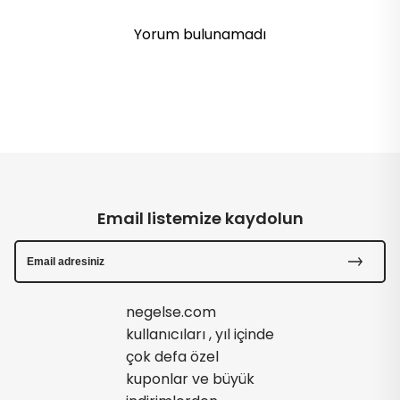
Yorum bulunamadı
Email listemize kaydolun
negelse.com
kullanıcıları , yıl içinde
çok defa özel
kuponlar ve büyük