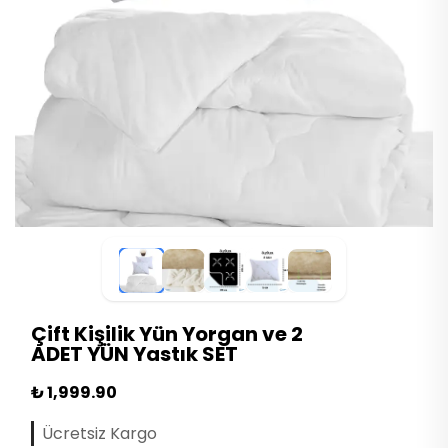
Çift Kişilik Yün Yorgan ve 2
ADET YÜN Yastık SET
₺ 1,999.90
Ücretsiz Kargo