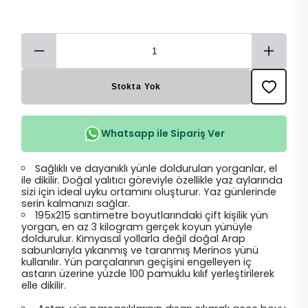
Stokta Yok
Whatsapp ile Sipariş Ver
Sağlıklı ve dayanıklı yünle doldurulan yorganlar, el
ile dikilir. Doğal yalıtıcı göreviyle özellikle yaz aylarında
sizi için ideal uyku ortamını oluşturur. Yaz günlerinde
serin kalmanızı sağlar.
195x215 santimetre boyutlarındaki çift kişilik yün
yorgan, en az 3 kilogram gerçek koyun yünüyle
doldurulur. Kimyasal yollarla değil doğal Arap
sabunlarıyla yıkanmış ve taranmış Merinos yünü
kullanılır. Yün parçalarının geçişini engelleyen iç
astarın üzerine yüzde 100 pamuklu kılıf yerleştirilerek
elle dikilir.