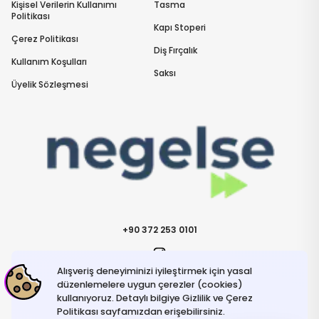
Kişisel Verilerin Kullanımı
Tasma
Politikası
Kapı Stoperi
Çerez Politikası
Diş Fırçalık
Kullanım Koşulları
Saksı
Üyelik Sözleşmesi
+90 372 253 0101
Alışveriş deneyiminizi iyileştirmek için yasal
İletişime Geçin
info@negelse.com
düzenlemelere uygun çerezler (cookies)
kullanıyoruz. Detaylı bilgiye Gizlilik ve Çerez
Politikası sayfamızdan erişebilirsiniz.