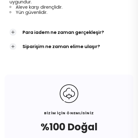
uygundur.
Aleve karşı dirençlidir.
Yün güvenlidir.
Para iadem ne zaman gerçekleşir?
Siparişim ne zaman elime ulaşır?
BİZİM İÇİN ÖNEMLİSİNİZ
%100 Doğal