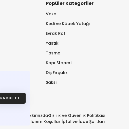
Popüler Kategoriler
Vazo
Kedi ve Köpek Yatağı
Evrak Rafı
Yastık
Tasma
Kapı Stoperi
Diş Fırçalık
Saksı
KABUL ET
Hakkımızda
Gizlilik ve Güvenlik Politikası
Kullanım Koşulları
İptal ve İade Şartları