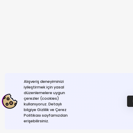
Alışveriş deneyiminizi
iyileştirmek için yasal
düzenlemelere uygun
çerezler (cookies)
kullanıyoruz. Detaylı
bilgiye Gizlilik ve Çerez
Politikası sayfamızdan
erişebilirsiniz.
© NeGelse , 2025