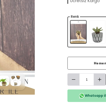
Ücretsiz Kargo
Renk
Hemen
Whatsapp ile