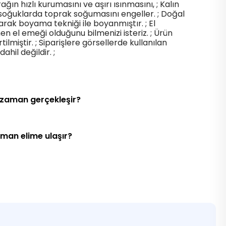
ın hızlı kurumasını ve aşırı ısınmasını, ; Kalın
soğuklarda toprak soğumasını engeller. ; Doğal
arak boyama tekniği ile boyanmıştır. ; El
el emeği olduğunu bilmenizi isteriz. ; Ürün
tilmiştir. ; Siparişlere görsellerde kullanılan
ahil değildir. ;
 zaman gerçekleşir?
aman elime ulaşır?