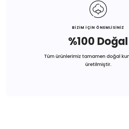
BİZİM İÇİN ÖNEMLİSİNİZ
%100 Doğal
Tüm ürünlerimiz tamamen doğal ku
üretilmiştir.