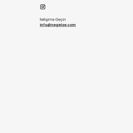
İletişime Geçin
info@negelse.com