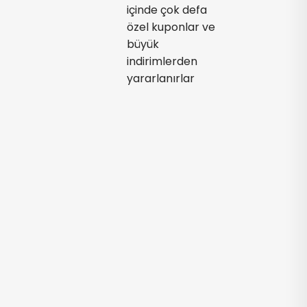
içinde çok defa
özel kuponlar ve
büyük
indirimlerden
yararlanırlar