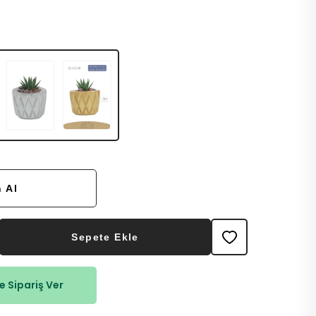
 Al
Sepete Ekle
 Sipariş Ver