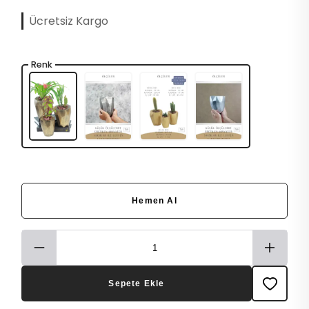
Ücretsiz Kargo
Renk
Hemen Al
Sepete Ekle