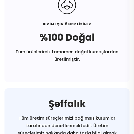
BİZİM İÇİN ÖNEMLİSİNİZ
%100 Doğal
Tüm ürünlerimiz tamamen doğal kumaşlardan
üretilmiştir.
Şeffalık
Tüm üretim süreçlerimizi bağımsız kurumlar
tarafından denetlenmektedir. Üretim
süreçlerimiz hakkında daha fazla bilgi almak