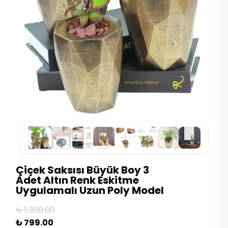
Çiçek Saksısı Büyük Boy 3
Adet Altın Renk Eskitme
Uygulamalı Uzun Poly Model
₺ 1,200.00
₺ 799.00