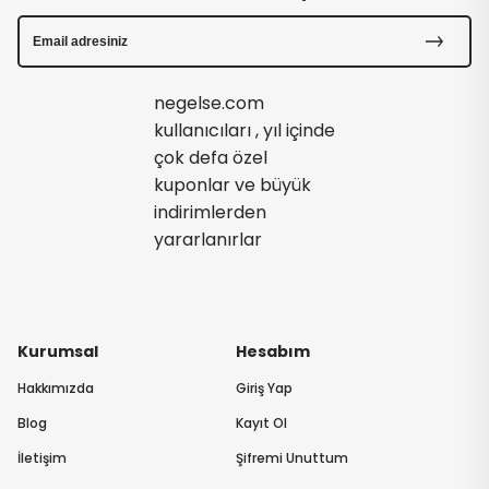
negelse.com
kullanıcıları , yıl içinde
çok defa özel
kuponlar ve büyük
indirimlerden
yararlanırlar
Kurumsal
Hesabım
Hakkımızda
Giriş Yap
Blog
Kayıt Ol
İletişim
Şifremi Unuttum