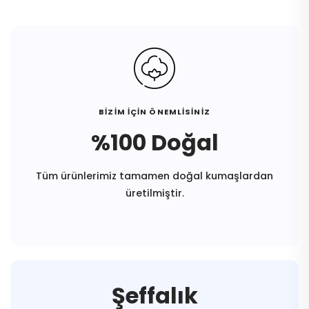
BİZİM İÇİN ÖNEMLİSİNİZ
%100 Doğal
Tüm ürünlerimiz tamamen doğal kumaşlardan
üretilmiştir.
Şeffalık