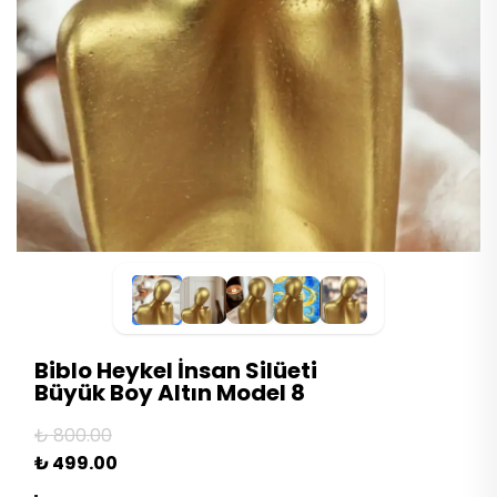
Biblo Heykel İnsan Silüeti
Büyük Boy Altın Model 8
₺ 800.00
₺ 499.00