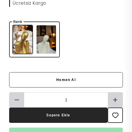
Ücretsiz Kargo
Renk
Hemen Al
Sepete Ekle