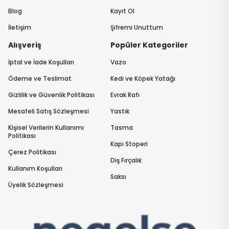
Blog
Kayıt Ol
İletişim
Şifremi Unuttum
Alışveriş
Popüler Kategoriler
İptal ve İade Koşulları
Vazo
Ödeme ve Teslimat
Kedi ve Köpek Yatağı
Gizlilik ve Güvenlik Politikası
Evrak Rafı
Mesafeli Satış Sözleşmesi
Yastık
Kişisel Verilerin Kullanımı
Tasma
Politikası
Kapı Stoperi
Çerez Politikası
Diş Fırçalık
Kullanım Koşulları
Saksı
Üyelik Sözleşmesi