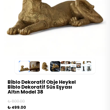
Biblo Dekoratif Obje Heykel
Biblo Dekoratif Süs Eşyası
Altın Model 38
₺ 800.00
₺ 499.00