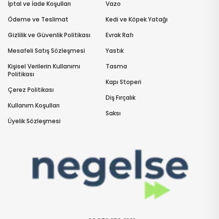
İptal ve İade Koşulları
Vazo
Ödeme ve Teslimat
Kedi ve Köpek Yatağı
Gizlilik ve Güvenlik Politikası
Evrak Rafı
Mesafeli Satış Sözleşmesi
Yastık
Kişisel Verilerin Kullanımı
Tasma
Politikası
Kapı Stoperi
Çerez Politikası
Diş Fırçalık
Kullanım Koşulları
Saksı
Üyelik Sözleşmesi