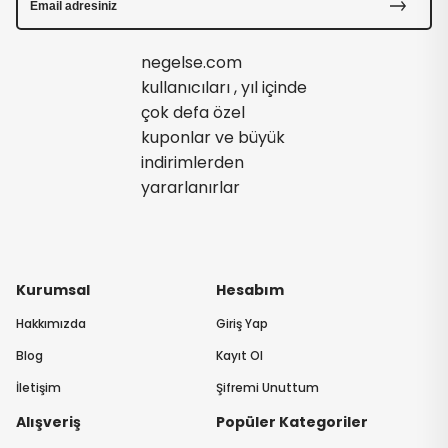
negelse.com
kullanıcıları , yıl içinde
çok defa özel
kuponlar ve büyük
indirimlerden
yararlanırlar
Kurumsal
Hesabım
Hakkımızda
Giriş Yap
Blog
Kayıt Ol
İletişim
Şifremi Unuttum
Alışveriş
Popüler Kategoriler