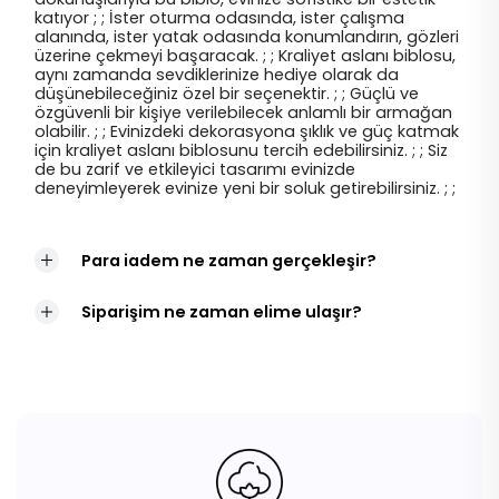
katıyor ; ; İster oturma odasında, ister çalışma
alanında, ister yatak odasında konumlandırın, gözleri
üzerine çekmeyi başaracak. ; ; Kraliyet aslanı biblosu,
aynı zamanda sevdiklerinize hediye olarak da
düşünebileceğiniz özel bir seçenektir. ; ; Güçlü ve
özgüvenli bir kişiye verilebilecek anlamlı bir armağan
olabilir. ; ; Evinizdeki dekorasyona şıklık ve güç katmak
için kraliyet aslanı biblosunu tercih edebilirsiniz. ; ; Siz
de bu zarif ve etkileyici tasarımı evinizde
deneyimleyerek evinize yeni bir soluk getirebilirsiniz. ; ;
Para iadem ne zaman gerçekleşir?
Siparişim ne zaman elime ulaşır?