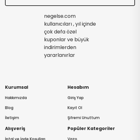
negelse.com
kullanıcıları , yıl içinde
çok defa özel
kuponlar ve büyük
indirimlerden
yararlanırlar
Kurumsal
Hesabım
Hakkımızda
Giriş Yap
Blog
Kayıt Ol
İletişim
Şifremi Unuttum
Alışveriş
Popüler Kategoriler
İptal ve İade Koşulları
Vazo