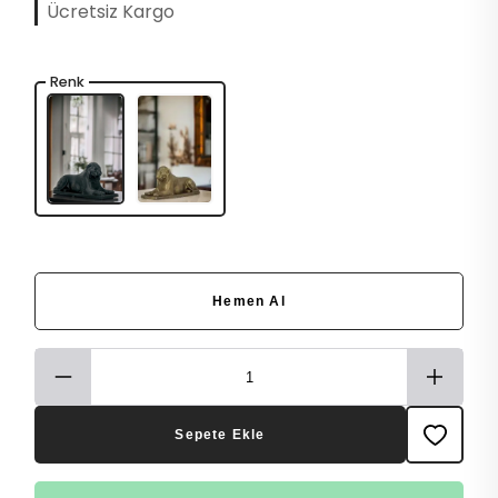
Ücretsiz Kargo
Renk
Hemen Al
Sepete Ekle