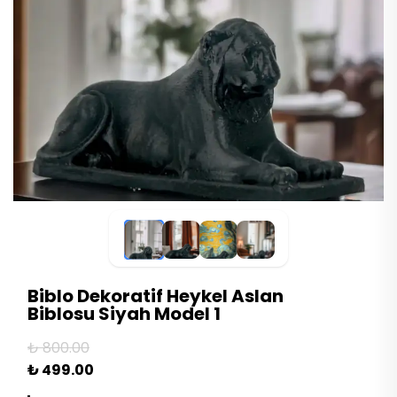
Biblo Dekoratif Heykel Aslan
Biblosu Siyah Model 1
₺ 800.00
₺ 499.00