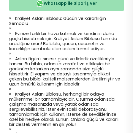
Whatsapp ile Sipariş Ver
Kraliyet Aslanı Biblosu: Gücün ve Kararlılığın
Sembolü
Evinize farklı bir hava katmak ve kendinizi daha
güçlü hissetmek için Kraliyet Aslanı Biblosu tam da
aradığınız ürün! Bu biblo, gücün, cesaretin ve
kararlılığın sembolü olan aslanı temsil ediyor.
Aslan figürü, sınırsız gücü ve liderlik özellikleriyle
tanınır. Bu biblo, odanıza zarafet ve etkileyici bir
görünüm katarken aynı zamanda size güçlü
hissettirir. El yapımı ve detaylı tasarımıyla dikkat
çeken bu biblo, kaliteli malzemelerden üretilmiştir ve
uzun ömürlü kullanım için idealdir.
Kraliyet Aslanı Biblosu, herhangi bir odaya
mükemmel bir tamamlayıcıdır. Oturma odanızda,
çalışma masanızda veya yatak odanızda
sergileyebilirsiniz. İster evinizdeki dekorasyonu
tamamlamak için kullanın, isterse de sevdiklerinize
özel bir hediye olarak sunun. Onlara güçlü ve kararlı
bir destek vermenin en şık yolu!