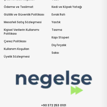
Ödeme ve Teslimat
Kedi ve Köpek Yatağı
Gizlilik ve Güvenlik Politikası
Evrak Rafı
Mesafeli Satış Sözleşmesi
Yastık
Kişisel Verilerin Kullanımı
Tasma
Politikası
Kapı Stoperi
Çerez Politikası
Diş Fırçalık
Kullanım Koşulları
Saksı
Üyelik Sözleşmesi
+90 372 253 0101