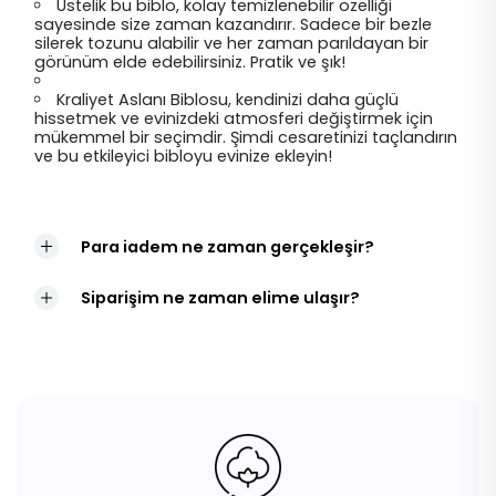
Üstelik bu biblo, kolay temizlenebilir özelliği
sayesinde size zaman kazandırır. Sadece bir bezle
silerek tozunu alabilir ve her zaman parıldayan bir
görünüm elde edebilirsiniz. Pratik ve şık!
Kraliyet Aslanı Biblosu, kendinizi daha güçlü
hissetmek ve evinizdeki atmosferi değiştirmek için
mükemmel bir seçimdir. Şimdi cesaretinizi taçlandırın
ve bu etkileyici bibloyu evinize ekleyin!
Para iadem ne zaman gerçekleşir?
Siparişim ne zaman elime ulaşır?