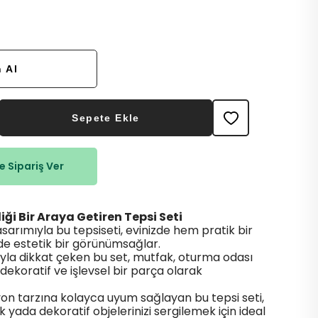
 Al
Sepete Ekle
 Sipariş Ver
lliği Bir Araya Getiren Tepsi Seti
sarımıyla bu tepsiseti, evinizde hem pratik bir
e estetik bir görünümsağlar.
ıyla dikkat çeken bu set, mutfak, oturma odası
ekoratif ve işlevsel bir parça olarak
on tarzına kolayca uyum sağlayan bu tepsi seti,
yada dekoratif objelerinizi sergilemek için ideal