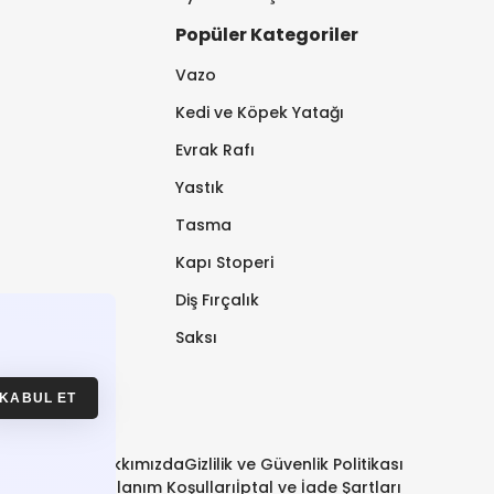
Popüler Kategoriler
Vazo
Kedi ve Köpek Yatağı
Evrak Rafı
Yastık
Tasma
Kapı Stoperi
Diş Fırçalık
Saksı
KABUL ET
Hakkımızda
Gizlilik ve Güvenlik Politikası
Kullanım Koşulları
İptal ve İade Şartları