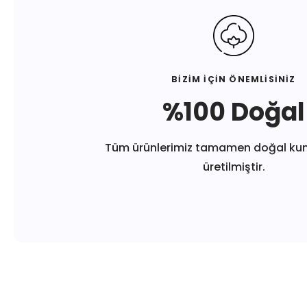
BİZİM İÇİN ÖNEMLİSİNİZ
%100 Doğal
Tüm ürünlerimiz tamamen doğal ku
üretilmiştir.