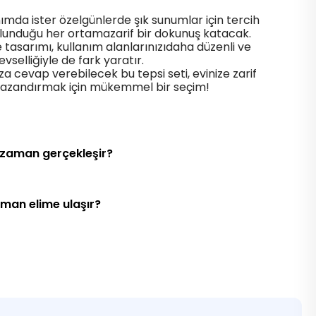
nımda ister özelgünlerde şık sunumlar için tercih
bulunduğu her ortamazarif bir dokunuş katacak.
 tasarımı, kullanım alanlarınızıdaha düzenli ve
levselliğiyle de fark yaratır.
ıza cevap verebilecek bu tepsi seti, evinize zarif
azandırmak için mükemmel bir seçim!
 zaman gerçekleşir?
aman elime ulaşır?