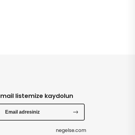
Email listemize kaydolun
negelse.com