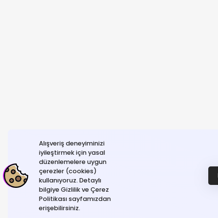
Alışveriş deneyiminizi
iyileştirmek için yasal
düzenlemelere uygun
çerezler (cookies)
kullanıyoruz. Detaylı
bilgiye Gizlilik ve Çerez
Politikası sayfamızdan
erişebilirsiniz.
© NeGelse , 2025