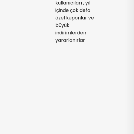
kullanıcıları , yıl
içinde çok defa
özel kuponlar ve
büyük
indirimlerden
yararlanırlar