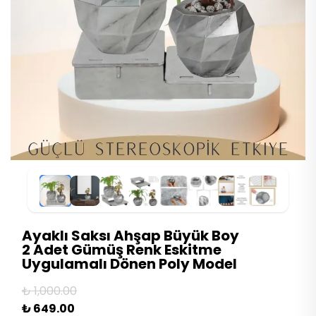
Ayaklı Saksı Ahşap Büyük Boy
2 Adet Gümüş Renk Eskitme
Uygulamalı Dönen Poly Model
₺ 1,000.00
₺ 649.00