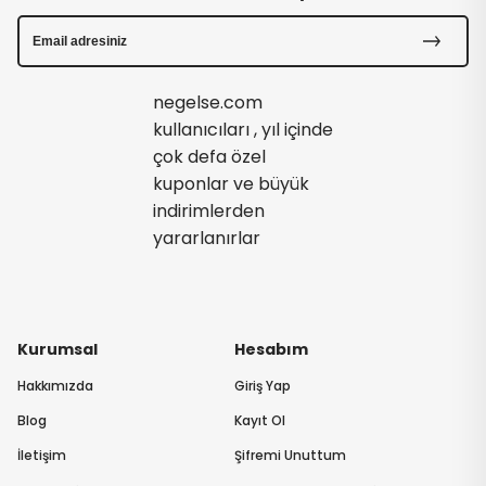
negelse.com
kullanıcıları , yıl içinde
çok defa özel
kuponlar ve büyük
indirimlerden
yararlanırlar
Kurumsal
Hesabım
Hakkımızda
Giriş Yap
Blog
Kayıt Ol
İletişim
Şifremi Unuttum