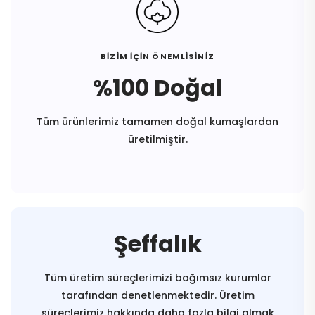
BİZİM İÇİN ÖNEMLİSİNİZ
%100 Doğal
Tüm ürünlerimiz tamamen doğal kumaşlardan
üretilmiştir.
Şeffalık
Tüm üretim süreçlerimizi bağımsız kurumlar
tarafından denetlenmektedir. Üretim
süreçlerimiz hakkında daha fazla bilgi almak