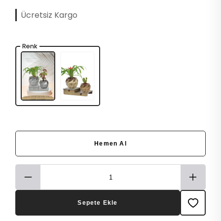
Ücretsiz Kargo
Renk
Hemen Al
Sepete Ekle