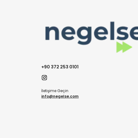
+90 372 253 0101
İletişime Geçin
info@negelse.com