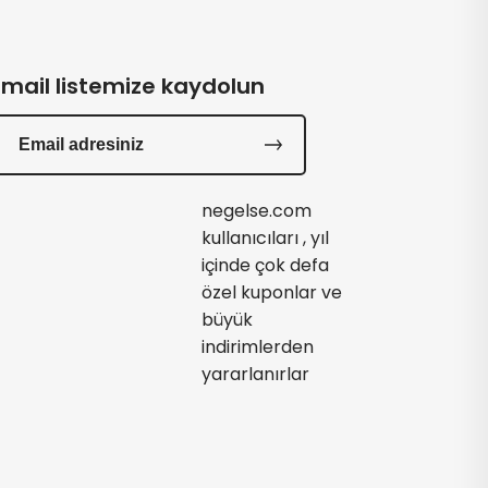
Email listemize kaydolun
negelse.com
kullanıcıları , yıl
içinde çok defa
özel kuponlar ve
büyük
indirimlerden
yararlanırlar