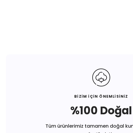
BİZİM İÇİN ÖNEMLİSİNİZ
%100 Doğal
Tüm ürünlerimiz tamamen doğal ku