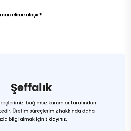
aman elime ulaşır?
Şeffalık
reçlerimizi bağımsız kurumlar tarafından
edir. Üretim süreçlerimiz hakkında daha
azla bilgi almak için
tıklayınız.