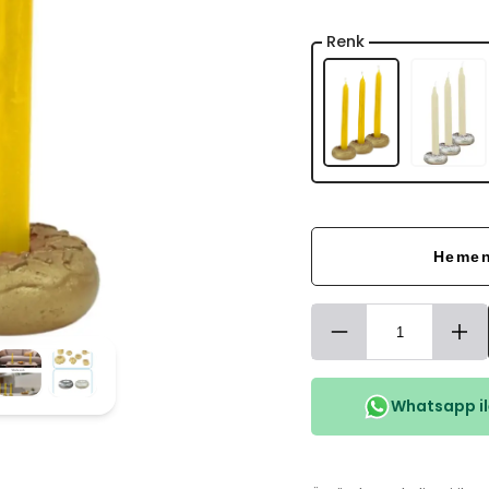
Renk
Hemen
Whatsapp ile