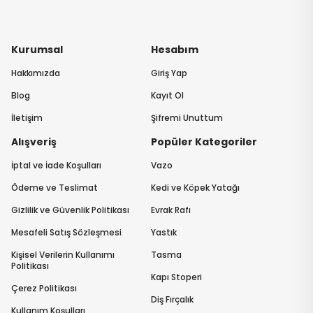
Kurumsal
Hesabım
Hakkımızda
Giriş Yap
Blog
Kayıt Ol
İletişim
Şifremi Unuttum
Alışveriş
Popüler Kategoriler
İptal ve İade Koşulları
Vazo
Ödeme ve Teslimat
Kedi ve Köpek Yatağı
Gizlilik ve Güvenlik Politikası
Evrak Rafı
Mesafeli Satış Sözleşmesi
Yastık
Kişisel Verilerin Kullanımı
Tasma
Politikası
Kapı Stoperi
Çerez Politikası
Diş Fırçalık
Kullanım Koşulları