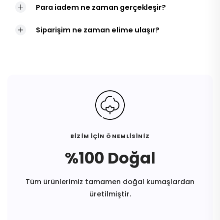
Para iadem ne zaman gerçekleşir?
Siparişim ne zaman elime ulaşır?
BİZİM İÇİN ÖNEMLİSİNİZ
%100 Doğal
Tüm ürünlerimiz tamamen doğal kumaşlardan
üretilmiştir.