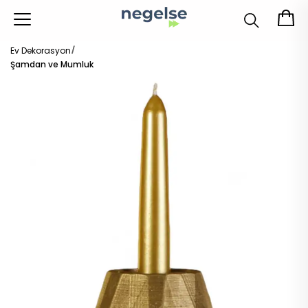
Ev Dekorasyon
Şamdan ve Mumluk