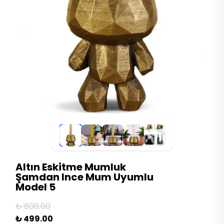
Altın Eskitme Mumluk
Şamdan Ince Mum Uyumlu
Model 5
₺ 800.00
₺ 499.00