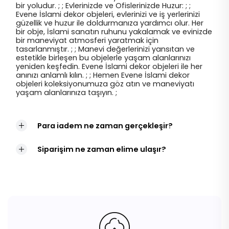
bir yoludur. ; ; Evlerinizde ve Ofislerinizde Huzur: ; ;
Evene İslami dekor objeleri, evlerinizi ve iş yerlerinizi
güzellik ve huzur ile doldurmanıza yardımcı olur. Her
bir obje, İslami sanatın ruhunu yakalamak ve evinizde
bir maneviyat atmosferi yaratmak için
tasarlanmıştır. ; ; Manevi değerlerinizi yansıtan ve
estetikle birleşen bu objelerle yaşam alanlarınızı
yeniden keşfedin. Evene İslami dekor objeleri ile her
anınızı anlamlı kılın. ; ; Hemen Evene İslami dekor
objeleri koleksiyonumuza göz atın ve maneviyatı
yaşam alanlarınıza taşıyın. ;
Para iadem ne zaman gerçekleşir?
Siparişim ne zaman elime ulaşır?