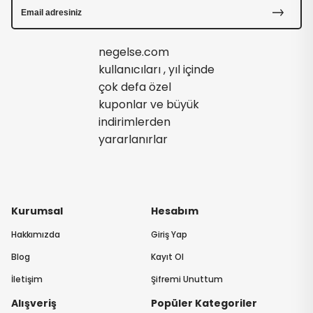
negelse.com
kullanıcıları , yıl içinde
çok defa özel
kuponlar ve büyük
indirimlerden
yararlanırlar
Kurumsal
Hesabım
Hakkımızda
Giriş Yap
Blog
Kayıt Ol
İletişim
Şifremi Unuttum
Alışveriş
Popüler Kategoriler