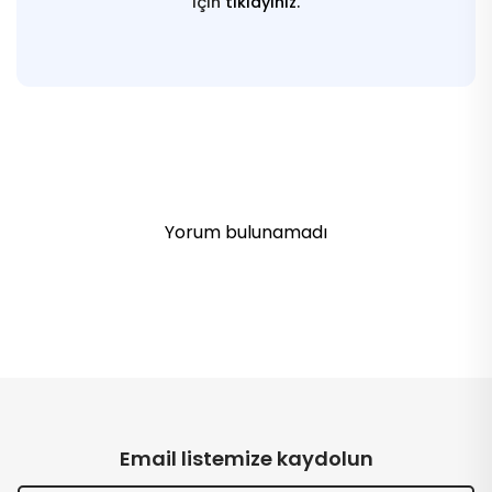
için
tıklayınız.
Yorum bulunamadı
Email listemize kaydolun