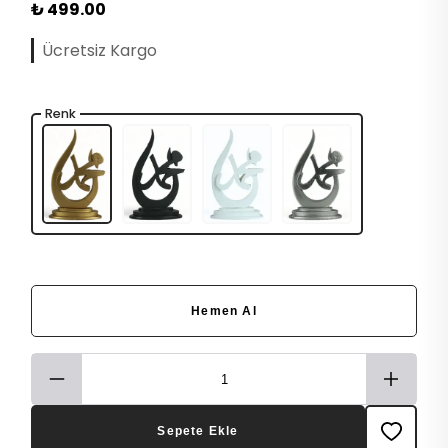
₺ 499.00
Ücretsiz Kargo
Renk
Hemen Al
Sepete Ekle