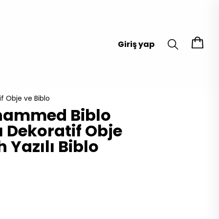
Giriş yap
f Obje ve Biblo
hammed Biblo
ı Dekoratif Obje
h Yazılı Biblo