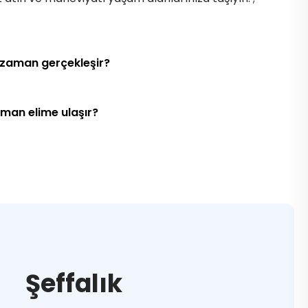
 zaman gerçekleşir?
aman elime ulaşır?
Şeffalık