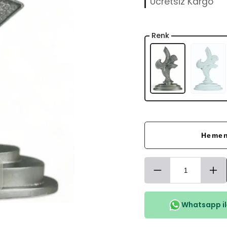
Ücretsiz Kargo
Renk
Hemen
Whatsapp ile