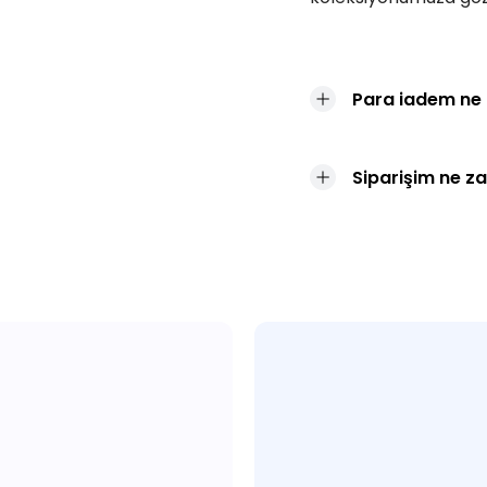
Para iadem ne
Siparişim ne z