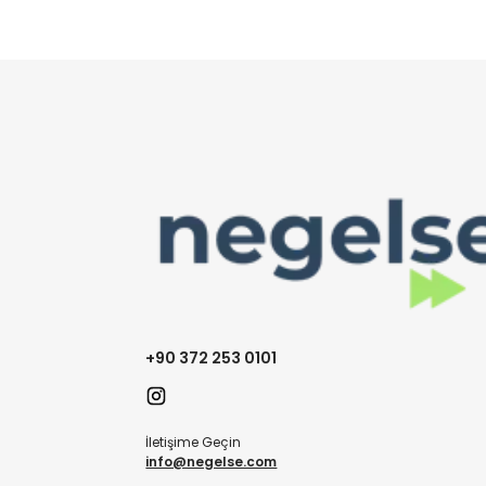
+90 372 253 0101
İletişime Geçin
info@negelse.com