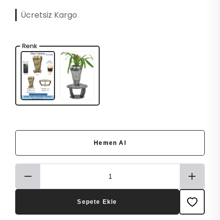
Ücretsiz Kargo
Renk
Hemen Al
Sepete Ekle