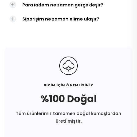
Para iadem ne zaman gerçekleşir?
Siparişim ne zaman elime ulaşır?
BİZİM İÇİN ÖNEMLİSİNİZ
%100 Doğal
Tüm ürünlerimiz tamamen doğal kumaşlardan
üretilmiştir.