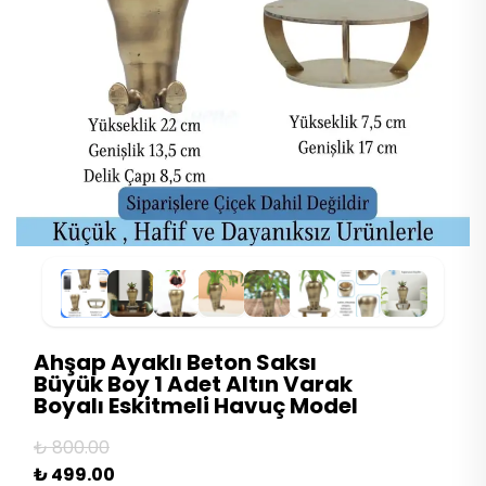
Ahşap Ayaklı Beton Saksı
Büyük Boy 1 Adet Altın Varak
Boyalı Eskitmeli Havuç Model
₺ 800.00
₺ 499.00