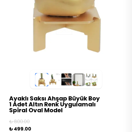
Ayaklı Saksı Ahşap Büyük Boy
1 Adet Altın Renk Uygulamalı
Spiral Oval Model
₺ 800.00
₺ 499.00