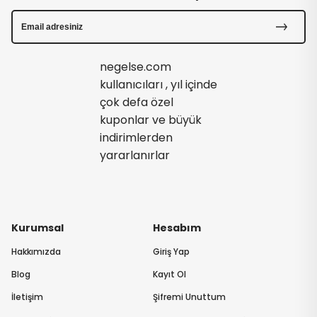
negelse.com
kullanıcıları , yıl içinde
çok defa özel
kuponlar ve büyük
indirimlerden
yararlanırlar
Kurumsal
Hesabım
Hakkımızda
Giriş Yap
Blog
Kayıt Ol
İletişim
Şifremi Unuttum