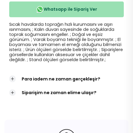
Whatsapp ile Sipariş Ver
Sıcak havalarda toprağın hızlı kurumasını ve aşırı
ısınmasını, ; Kalın duvarı sayesinde de soğuklarda
toprak soğumasını engeller. ; Doğal ve eşsiz
görünüm. ; Varak boyama tekniği ile boyanmıştır. ; El
boyaması ve tamamen el emeği olduğunu bilmenizi
isteriz. ; Ürün ölçüleri görselde belirtilmiştir. ; Siparişlere
görsellerde kullanılan aksesuar ve çiçekler dahil
değildir. ; Stand ölçüleri görselde belirtilmiştir.;
Para iadem ne zaman gerçekleşir?
Siparişim ne zaman elime ulaşır?