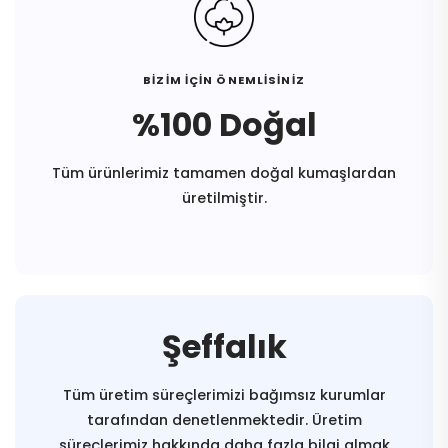
BİZİM İÇİN ÖNEMLİSİNİZ
%100 Doğal
Tüm ürünlerimiz tamamen doğal kumaşlardan
üretilmiştir.
Şeffalık
Tüm üretim süreçlerimizi bağımsız kurumlar
tarafından denetlenmektedir. Üretim
süreçlerimiz hakkında daha fazla bilgi almak