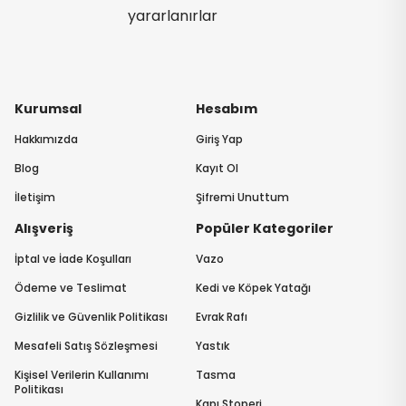
yararlanırlar
Kurumsal
Hesabım
Hakkımızda
Giriş Yap
Blog
Kayıt Ol
İletişim
Şifremi Unuttum
Alışveriş
Popüler Kategoriler
İptal ve İade Koşulları
Vazo
Ödeme ve Teslimat
Kedi ve Köpek Yatağı
Gizlilik ve Güvenlik Politikası
Evrak Rafı
Mesafeli Satış Sözleşmesi
Yastık
Kişisel Verilerin Kullanımı
Tasma
Politikası
Kapı Stoperi