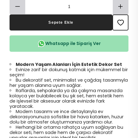
Sepete Ekle
Whatsapp ile Sipariş Ver
Modern Yaşam Alanları İçin Estetik Dekor Set
Evinize zarif bir dokunuş katmak için mükemmel bir
seçim!
Bu dekoratif set, minimalist ve çağdaş tasarımıyla
her yaşam alanına uyum sağlar.
Raflarda, sehpalarda ya da çalışma masanızda
kolayca yer bulabilecek bu şık set, hem estetik hem
de işlevsel bir aksesuar olarak evinizde fark
yaratacak.
Modern tasarımı ve ince detaylarıyla ev
dekorasyonunuza sofistike bir hava katarken, huzur
dolu bir atmosfer oluşturmanıza yardımcı olur.
Herhangi bir ortama rahatça uyum sağlayan bu
dekor seti, hem sade hem de çarpıcı dekoratif
unsurlar arayanlar için ideal bir tercihtir.