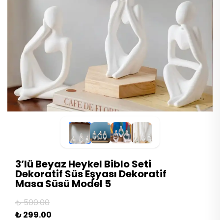
3’lü Beyaz Heykel Biblo Seti
Dekoratif Süs Eşyası Dekoratif
Masa Süsü Model 5
₺ 500.00
₺ 299.00