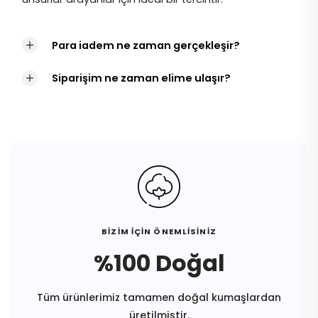
Para iadem ne zaman gerçekleşir?
Siparişim ne zaman elime ulaşır?
BİZİM İÇİN ÖNEMLİSİNİZ
%100 Doğal
Tüm ürünlerimiz tamamen doğal kumaşlardan
üretilmiştir.