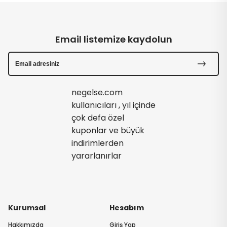
Email listemize kaydolun
negelse.com
kullanıcıları , yıl içinde
çok defa özel
kuponlar ve büyük
indirimlerden
yararlanırlar
Kurumsal
Hesabım
Hakkımızda
Giriş Yap