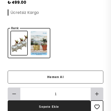
₺ 499.00
Ücretsiz Kargo
Renk
Hemen Al
Sepete Ekle