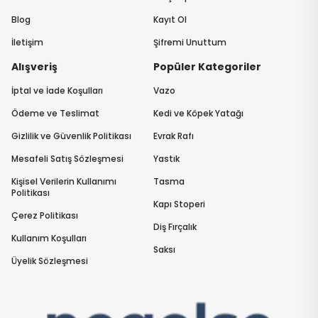
Blog
Kayıt Ol
İletişim
Şifremi Unuttum
Alışveriş
Popüler Kategoriler
İptal ve İade Koşulları
Vazo
Ödeme ve Teslimat
Kedi ve Köpek Yatağı
Gizlilik ve Güvenlik Politikası
Evrak Rafı
Mesafeli Satış Sözleşmesi
Yastık
Kişisel Verilerin Kullanımı
Tasma
Politikası
Kapı Stoperi
Çerez Politikası
Diş Fırçalık
Kullanım Koşulları
Saksı
Üyelik Sözleşmesi