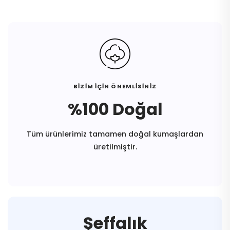
BİZİM İÇİN ÖNEMLİSİNİZ
%100 Doğal
Tüm ürünlerimiz tamamen doğal kumaşlardan
üretilmiştir.
Şeffalık