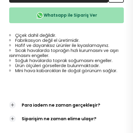
Whatsapp ile Sipariş Ver
Çiçek dahil değildir.
Fabrikasyon değil el üretimidir.
Hafif ve dayanıksız ürünler ile kıyaslamayınız.
Sıcak havalarda toprağın hızlı kurumasını ve aşırı
ısınmasını engeller.
Soğuk havalarda toprak soğumasını engeller.
Ürün ölçüleri görsellerde bulunmaktadır.
Mini hava kabarcıkları ile doğal görünüm sağlar.
Para iadem ne zaman gerçekleşir?
Siparişim ne zaman elime ulaşır?