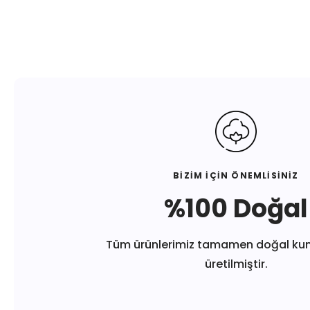
BİZİM İÇİN ÖNEMLİSİNİZ
%100 Doğal
Tüm ürünlerimiz tamamen doğal ku
üretilmiştir.