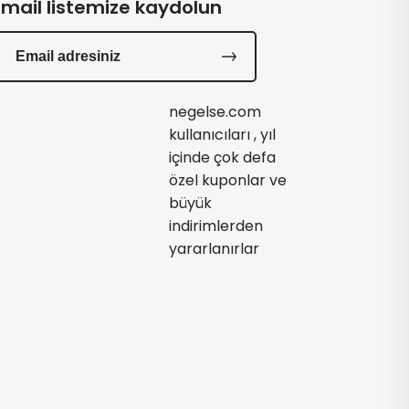
Email listemize kaydolun
negelse.com
kullanıcıları , yıl
içinde çok defa
özel kuponlar ve
büyük
indirimlerden
yararlanırlar