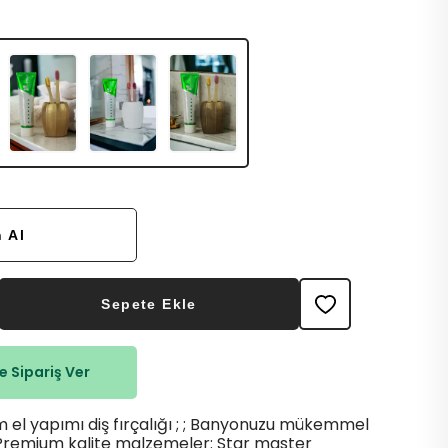
 Al
Sepete Ekle
 Sipariş Ver
el yapımı diş fırçalığı ; ; Banyonuzu mükemmel
 Premium kalite malzemeler: Star master