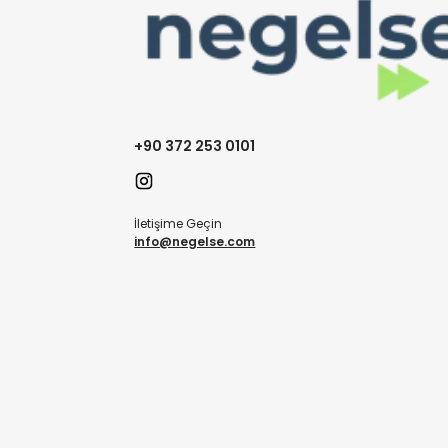
+90 372 253 0101
İletişime Geçin
info@negelse.com