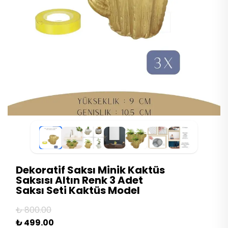
Dekoratif Saksı Minik Kaktüs
Saksısı Altın Renk 3 Adet
Saksı Seti Kaktüs Model
₺ 800.00
₺ 499.00