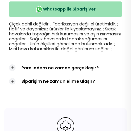
Whatsapp ile Sipariş Ver
Çiçek dahil değildir. ; Fabrikasyon değil el üretimidir. ;
Hafif ve dayanıksız ürünler ile kıyaslamayınız. ; Sıcak
havalarda toprağın hızlı kurumasını ve aşırı ısınmasını
engeller. ; Soğuk havalarda toprak soğumasını
engeller. ; Ürün ölçüleri görsellerde bulunmaktadır. ;
Mini hava kabarcıkları ile doğal görünüm sağlar. ;
Para iadem ne zaman gerçekleşir?
Siparişim ne zaman elime ulaşır?