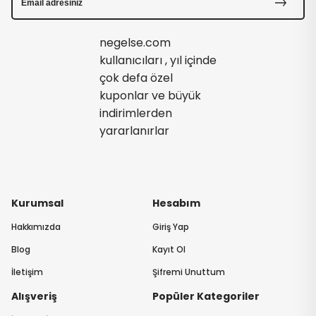
negelse.com
kullanıcıları , yıl içinde
çok defa özel
kuponlar ve büyük
indirimlerden
yararlanırlar
Kurumsal
Hesabım
Hakkımızda
Giriş Yap
Blog
Kayıt Ol
İletişim
Şifremi Unuttum
Alışveriş
Popüler Kategoriler