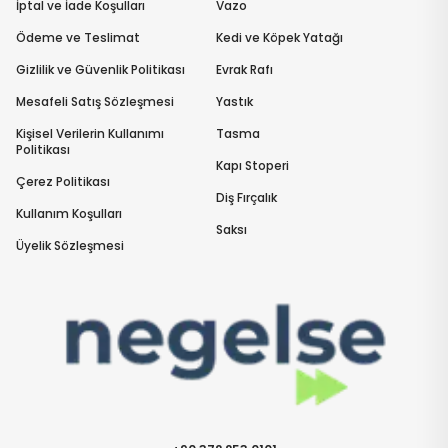
İptal ve İade Koşulları
Vazo
Ödeme ve Teslimat
Kedi ve Köpek Yatağı
Gizlilik ve Güvenlik Politikası
Evrak Rafı
Mesafeli Satış Sözleşmesi
Yastık
Kişisel Verilerin Kullanımı
Tasma
Politikası
Kapı Stoperi
Çerez Politikası
Diş Fırçalık
Kullanım Koşulları
Saksı
Üyelik Sözleşmesi