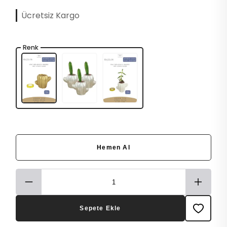
Ücretsiz Kargo
Renk
Hemen Al
Sepete Ekle